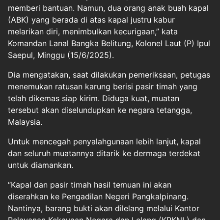
memberi bantuan. Namun, dua orang anak buah kapal
(ABK) yang berada di atas kapal justru kabur
melarikan diri, menimbulkan kecurigaan,” kata
Komandan Lanal Bangka Belitung, Kolonel Laut (P) Ipul
Saepul, Minggu (15/6/2025).
Dia mengatakan, saat dilakukan pemeriksaan, petugas
menemukan ratusan karung berisi pasir timah yang
telah dikemas siap kirim. Diduga kuat, muatan
tersebut akan diselundupkan ke negara tetangga,
Malaysia.
Untuk mencegah penyalahgunaan lebih lanjut, kapal
dan seluruh muatannya ditarik ke dermaga terdekat
untuk diamankan.
“Kapal dan pasir timah hasil temuan ini akan
diserahkan ke Pengadilan Negeri Pangkalpinang.
Nantinya, barang bukti akan dilelang melalui Kantor