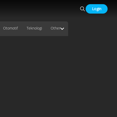
Login
Otomotif
Teknologi
Other