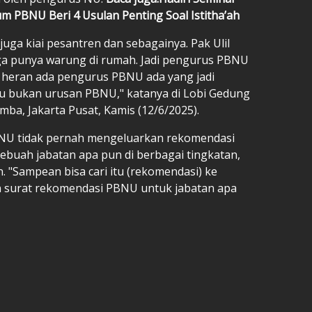
um PBNU Beri 4 Usulan Penting Soal Istitha’ah
uga kiai pesantren dan sebagainya. Pak Ulil
ga punya warung di rumah. Jadi pengurus PBNU
n heran ada pengurus PBNU ada yang jadi
itu bukan urusan PBNU," katanya di Lobi Gedung
mba, Jakarta Pusat, Kamis (12/6/2025).
BNU tidak pernah mengeluarkan rekomendasi
ebuah jabatan apa pun di berbagai tingkatan,
 "Sampean bisa cari itu (rekomendasi) ke
un surat rekomendasi PBNU untuk jabatan apa