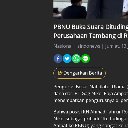
PBNU Buka Suara Dituding
Perusahaan Tambang di R
Nasional
|
sindonews |
Jum'at, 13 
Dengarkan Berita
Pengurus Besar Nahdlatul Ulama (
dana dari PT Gag Nikel Raja Ampa
menempatkan pengurusnya di per
Bahwa posisi KH Ahmad Fahrur Roz
Nikel sebagai pribadi. "Itu tudinga
Ampat ke PBNU) yang sangat keji