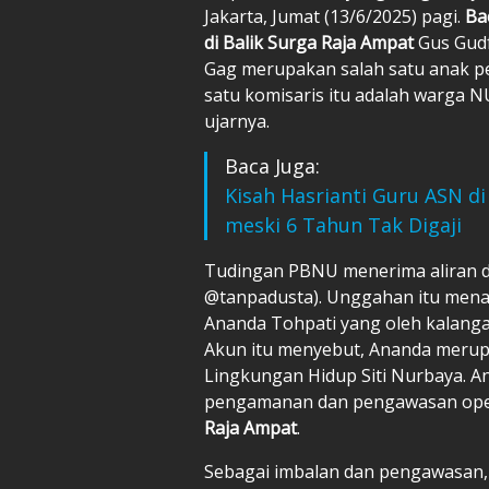
Jakarta, Jumat (13/6/2025) pagi.
Ba
di Balik Surga Raja Ampat
Gus Gudf
Gag merupakan salah satu anak 
satu komisaris itu adalah warga N
ujarnya.
Baca Juga:
Kisah Hasrianti Guru ASN d
meski 6 Tahun Tak Digaji
Tudingan PBNU menerima aliran da
@tanpadusta). Unggahan itu mena
Ananda Tohpati yang oleh kalanga
Akun itu menyebut, Ananda meru
Lingkungan Hidup Siti Nurbaya. A
pengamanan dan pengawasan opera
Raja Ampat
.
Sebagai imbalan dan pengawasan,