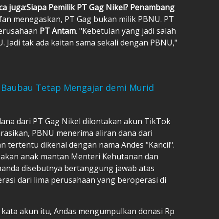
ca juga:Siapa Pemilik PT Gag Nikel? Penambang
an menegaskan, PT Gag bukan milik PBNU. PT
perusahaan
PT Antam
. "Kebetulan yang jadi salah
U. Jadi tak ada kaitan sama sekali dengan PBNU,"
i Baubau Tetap Mengajar demi Murid
na dari PT Gag Nikel dilontakan akun TikTok
rasikan, PBNU menerima aliran dana dari
n tertentu dikenal dengan nama Andes "Kancil".
pakan anak mantan Menteri Kehutanan dan
nanda disebutnya bertanggung jawab atas
si dari lima perusahaan yang beroperasi di
 kata akun itu, Andas mengumpulkan donasi Rp