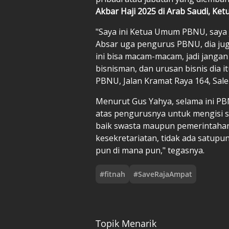
Akbar Haji 2025 di Arab Saudi, Ket
"Saya ini Ketua Umum PBNU, saya j
Absar uga pengurus PBNU, dia ju
ini bisa macam-macam, jadi janga
bisnisman, dan urusan bisnis dia 
PBNU, Jalan Kramat Raya 164, Sale
Menurut Gus Yahya, selama ini P
atas pengurusnya untuk mengisi s
baik swasta maupun pemerintahan.
kesekretariatan, tidak ada satup
pun di mana pun," tegasnya.
#
fitnah
#
SaveRajaAmpat
Topik Menarik