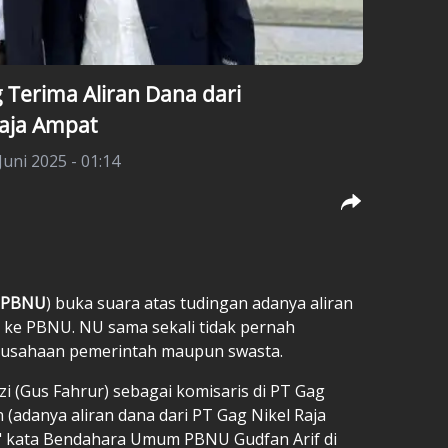
 Terima Aliran Dana dari
aja Ampat
Juni 2025 - 01:14
PBNU
) buka suara atas tudingan adanya aliran
t ke PBNU. NU sama sekali tidak pernah
usahaan pemerintah maupun swasta.
i (Gus Fahrur) sebagai komisaris di PT Gag
n (adanya aliran dana dari PT Gag Nikel Raja
," kata Bendahara Umum PBNU Gudfan Arif di