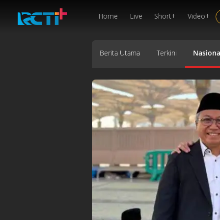
Home
Live
Short+
Video+
Berita Utama
Terkini
Nasiona