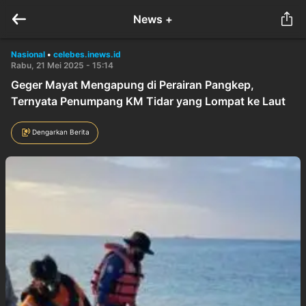
News +
Nasional
•
celebes.inews.id
Rabu, 21 Mei 2025 - 15:14
Geger Mayat Mengapung di Perairan Pangkep,
Ternyata Penumpang KM Tidar yang Lompat ke Laut
Dengarkan Berita