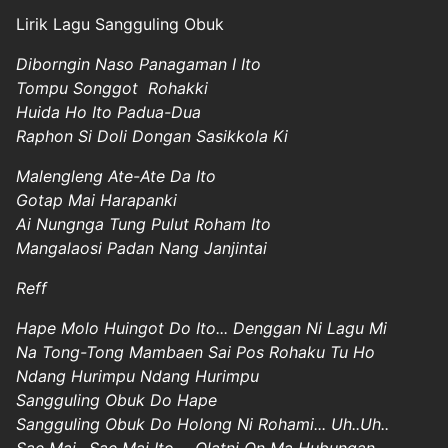
Lirik Lagu Sangguling Obuk
Diborngin Naso Panagaman I Ito
Tompu Songgot Rohakki
Huida Ho Ito Padua-Dua
Raphon Si Doli Dongan Sasikkola Ki
Malengleng Ate-Ate Da Ito
Gotap Mai Harapanki
Ai Nungnga Tung Pulut Roham Ito
Mangalaosi Padan Nang Janjintai
Reff
Hape Molo Huingot Do Ito... Denggan Ni Lagu Mi
Na Tong-Tong Mambaen Sai Pos Rohaku Tu Ho
Ndang Hurimpu Ndang Hurimpu
Sangguling Obuk Do Hape
Sangguling Obuk Do Holong Ni Rohami... Uh..Uh..