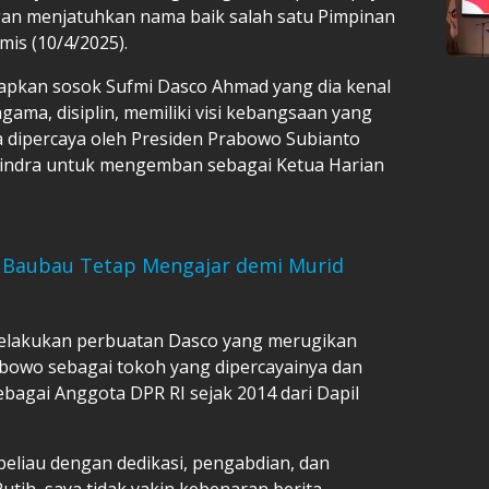
n menjatuhkan nama baik salah satu Pimpinan
amis (10/4/2025).
pkan sosok Sufmi Dasco Ahmad yang dia kenal
gama, disiplin, memiliki visi kebangsaan yang
ia dipercaya oleh Presiden Prabowo Subianto
indra untuk mengemban sebagai Ketua Harian
i Baubau Tetap Mengajar demi Murid
 melakukan perbuatan Dasco yang merugikan
bowo sebagai tokoh yang dipercayainya dan
bagai Anggota DPR RI sejak 2014 dari Dapil
 beliau dengan dedikasi, pengabdian, dan
utih, saya tidak yakin kebenaran berita