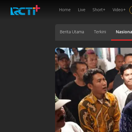
Home
Live
Short+
Video+
Berita Utama
Terkini
Nasiona