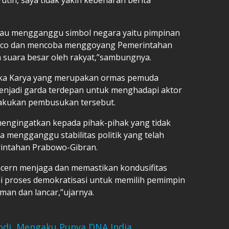
 mau mengganggu simbol negara yaitu pimpinan
Dasco dan mencoba menggoyang Pemerintahan
on suara besar oleh rakyat,”sambungnya.
ika Karya yang merupakan ormas pemuda
enjadi garda terdepan untuk menghadapi aktor
lakukan pembusukan tersebut.
engingatkan kepada pihak-pihak yang tidak
 mengganggu stabilitas politik yang telah
rintahan Prabowo-Gibran.
ncern menjaga dan memastikan kondusifitas
alui proses demokratisasi untuk memilih pemimpin
man dan lancar,”ujarnya.
odi, Mengaku Punya DNA India