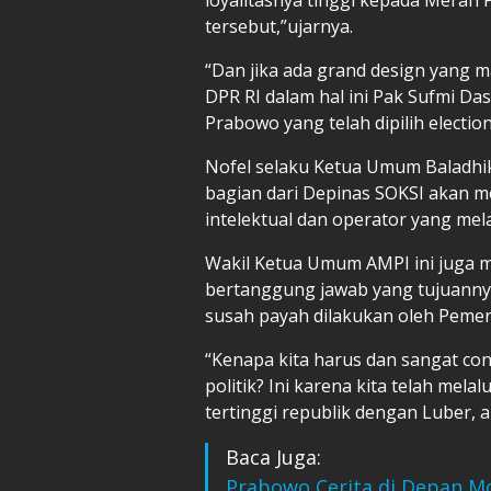
tersebut,”ujarnya.
“Dan jika ada grand design yang
DPR RI dalam hal ini Pak Sufmi 
Prabowo yang telah dipilih electi
Nofel selaku Ketua Umum Baladh
bagian dari Depinas SOKSI akan m
intelektual dan operator yang me
Wakil Ketua Umum AMPI ini juga m
bertanggung jawab yang tujuannya
susah payah dilakukan oleh Peme
“Kenapa kita harus dan sangat co
politik? Ini karena kita telah mel
tertinggi republik dengan Luber, a
Baca Juga:
Prabowo Cerita di Depan M