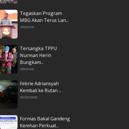
Tegaskan Program
MBG Akan Terus Lan...
okezone
Tersangka TPPU
Nurman Herin
Bungkam...
okezone
Febrie Adriansyah
Kembali ke Rutan ...
sindonews
Formas Bakal Gandeng
Kemhan Perkuat...