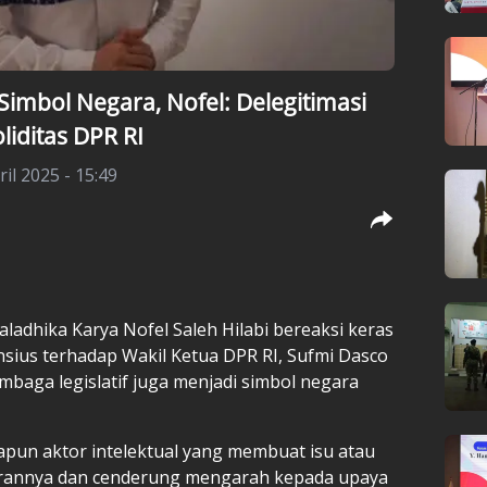
Simbol Negara, Nofel: Delegitimasi
liditas DPR RI
il 2025 - 15:49
adhika Karya Nofel Saleh Hilabi bereaksi keras
nsius terhadap Wakil Ketua
DPR RI
, Sufmi Dasco
baga legislatif juga menjadi simbol negara
pun aktor intelektual yang membuat isu atau
enarannya dan cenderung mengarah kepada upaya