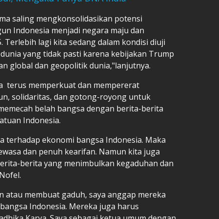
ama saling mengkonsolidasikan potensi
n Indonesia menjadi negara maju dan
 Terlebih lagi kita sedang dalam kondisi diuji
unia yang tidak pasti karena kebijakan Trump
n global dan geopolitik dunia,"lanjutnya.
a terus memperkuat dan mempererat
un, solidaritas, dan gotong-royong untuk
memecah belah bangsa dengan berita-berita
atuan Indonesia.
ya terhadap ekonomi bangsa Indonesia. Maka
 dewasa dan penuh kearifan. Namun kita juga
berita-berita yang menimbulkan kegaduhan dan
Nofel.
an atau membuat gaduh, saya anggap mereka
bangsa Indonesia. Mereka juga harus
ladhika Karya. Saya sebagai ketua umum dengan