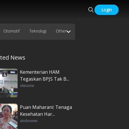
Login
Otomotif
Teknologi
Other
ated News
Kementerian HAM
Tegaskan BPJS Tak B...
okezone
Puan Maharani: Tenaga
Kesehatan Har...
sindonews