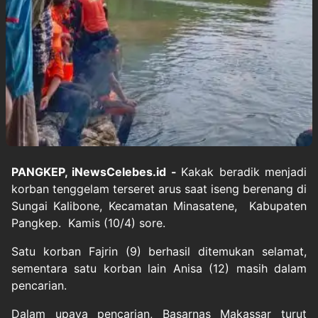
PANGKEP, iNewsCelebes.id -
Kakak beradik menjadi
korban tenggelam terseret arus saat iseng berenang di
Sungai Kalibone, Kecamatan Minasatene, Kabupaten
Pangkep. Kamis (10/4) sore.
Satu korban Fajrin (9) berhasil ditemukan selamat,
sementara satu korban lain Anisa (12) masih dalam
pencarian.
Dalam upaya pencarian, Basarnas Makassar turut