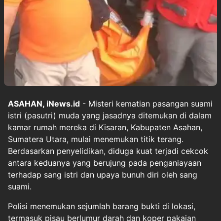
ASAHAN, iNews.id
- Misteri kematian pasangan suami
istri (pasutri) muda yang jasadnya ditemukan di dalam
kamar rumah mereka di Kisaran, Kabupaten Asahan,
Sumatera Utara, mulai menemukan titik terang.
Berdasarkan penyelidikan, diduga kuat terjadi cekcok
antara keduanya yang berujung pada penganiayaan
terhadap sang istri dan upaya bunuh diri oleh sang
suami.
Polisi menemukan sejumlah barang bukti di lokasi,
termasuk pisau berlumur darah dan koper pakaian