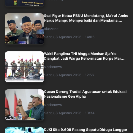
Soal Figur Ketua PBNU Mendatang, Ma'ruf Amin:
Harus Mampu Memperbaiki dan Mendama....
okezone
Sabtu, 8 Agustus 2026 - 14:05
Wakil Panglima TNI hingga Menhan Sjafrie
Diangkat Jadi Warga Kehormatan Korps Mar....
sindonews
Sabtu, 8 Agustus 2026 - 12:56
Cucun Dorong Tradisi Agustusan untuk Edukasi
Nasionalisme Gen Alpha
sindonews
Sabtu, 8 Agustus 2026 - 13:34
DJKI Sita 9.609 Pasang Sepatu Diduga Langgar