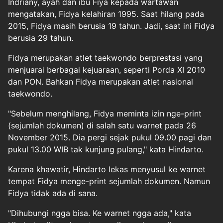
Indriany, ayah dan ibu Fiya kepada wartawan
mengatakan, Fidya kelahiran 1995. Saat hilang pada
2015, Fidya masih berusia 19 tahun. Jadi, saat ini Fidya
berusia 29 tahun.
Fidya merupakan atlet taekwondo berprestasi yang
menjuarai berbagai kejuaraan, seperti Porda XI 2010
dan PON. Bahkan Fidya merupakan atlet nasional
taekwondo.
"Sebelum menghilang, Fidya meminta izin nge-print
(sejumlah dokumen) di salah satu warnet pada 26
November 2015. Dia pergi sejak pukul 09.00 pagi dan
pukul 13.00 WIB tak kunjung pulang," kata Hindarto.
Karena khawatir, Hindarto lekas menyusul ke warnet
tempat Fidya menge-print sejumlah dokumen. Namun
Fidya tidak ada di sana.
"Dihubungi ngga bisa. Ke warnet ngga ada," kata