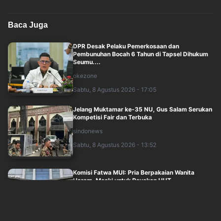
Baca Juga
DPR Desak Pelaku Pemerkosaan dan
Pembunuhan Bocah 6 Tahun di Tapsel Dihukum
Seumu....
okezone
Sabtu, 8 Agustus 2026 - 17:05
Jelang Muktamar ke-35 NU, Gus Salam Serukan
Kompetisi Fair dan Terbuka
sindonews
Sabtu, 8 Agustus 2026 - 13:52
Komisi Fatwa MUI: Pria Berpakaian Wanita
Haram, Meski untuk Rayakan HUT
Kemerdeka....
sindonews
Sabtu, 8 Agustus 2026 - 14:01