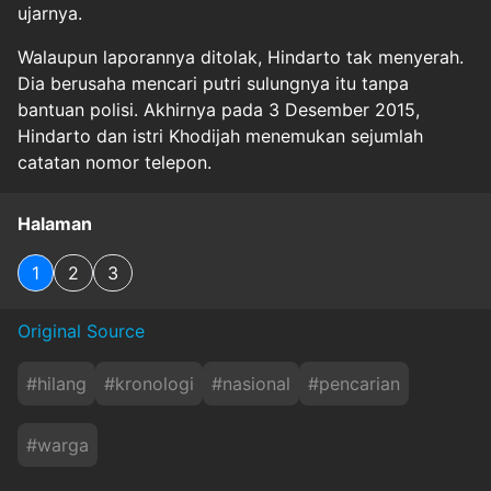
ujarnya.
Walaupun laporannya ditolak, Hindarto tak menyerah.
Dia berusaha mencari putri sulungnya itu tanpa
bantuan polisi. Akhirnya pada 3 Desember 2015,
Hindarto dan istri Khodijah menemukan sejumlah
catatan nomor telepon.
Halaman
1
2
3
Original Source
#
hilang
#
kronologi
#
nasional
#
pencarian
#
warga