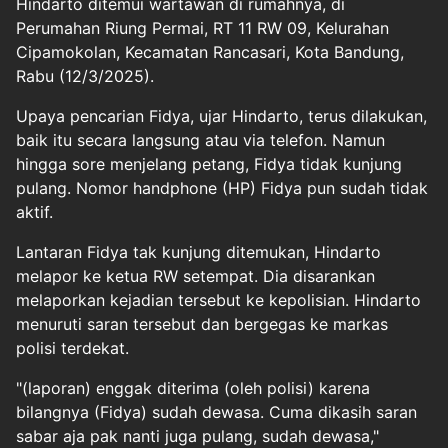
Hindarto ditemui wartawan di rumahnya, di
Perumahan Riung Permai, RT 11 RW 09, Kelurahan
Cipamokolan, Kecamatan Rancasari, Kota Bandung,
Rabu (12/3/2025).
Upaya pencarian Fidya, ujar Hindarto, terus dilakukan,
baik itu secara langsung atau via telefon. Namun
hingga sore menjelang petang, Fidya tidak kunjung
pulang. Nomor handphone (HP) Fidya pun sudah tidak
aktif.
Lantaran Fidya tak kunjung ditemukan, Hindarto
melapor ke ketua RW setempat. Dia disarankan
melaporkan kejadian tersebut ke kepolisian. Hindarto
menuruti saran tersebut dan bergegas ke markas
polisi terdekat.
"(laporan) enggak diterima (oleh polisi) karena
bilangnya (Fidya) sudah dewasa. Cuma dikasih saran
sabar aja pak nanti juga pulang, sudah dewasa,"