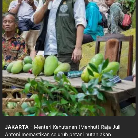
JAKARTA
- Menteri Kehutanan (Menhut) Raja Juli
Antoni memastikan seluruh petani hutan akan