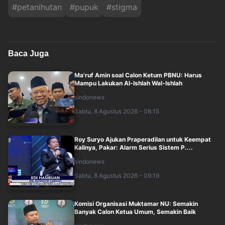
#
petanihutan
#
pupuk
#
stigma
Baca Juga
Ma'ruf Amin soal Calon Ketum PBNU: Harus
Mampu Lakukan Al-Ishlah Wal-Ishlah
sindonews
Sabtu, 8 Agustus 2026 - 08:15
Roy Suryo Ajukan Praperadilan untuk Keempat
Kalinya, Pakar: Alarm Serius Sistem P....
sindonews
Sabtu, 8 Agustus 2026 - 09:19
Komisi Organisasi Muktamar NU: Semakin
Banyak Calon Ketua Umum, Semakin Baik