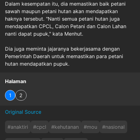
Dalam kesempatan itu, dia memastikan baik petani
sawah maupun petani hutan akan mendapatkan
haknya tersebut. "Nanti semua petani hutan juga
mendapatkan CPCL, Calon Petani dan Calon Lahan
nanti dapat pupuk," kata Menhut.
Dia juga meminta jajaranya bekerjasama dengan
Pemerintah Daerah untuk memastikan para petani
hutan mendapatkan pupuk.
Halaman
1
2
Original Source
#
anaktiri
#
cpcl
#
kehutanan
#
mou
#
nasional