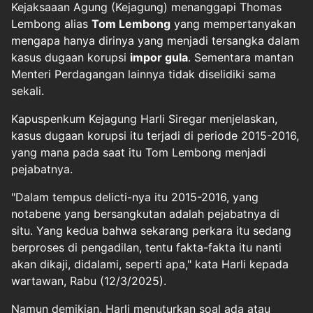
Kejaksaaan Agung (Kejagung) menanggapi Thomas
Lembong alias
Tom Lembong
yang mempertanyakan
mengapa hanya dirinya yang menjadi tersangka dalam
kasus dugaan korupsi
impor gula
. Sementara mantan
Menteri Perdagangan lainnya tidak diselidiki sama
sekali.
Kapuspenkum Kejagung Harli Siregar menjelaskan,
kasus dugaan korupsi itu terjadi di periode 2015-2016,
yang mana pada saat itu Tom Lembong menjadi
pejabatnya.
"Dalam tempus delicti-nya itu 2015-2016, yang
notabene yang bersangkutan adalah pejabatnya di
situ. Yang kedua bahwa sekarang perkara itu sedang
berproses di pengadilan, tentu fakta-fakta itu nanti
akan dikaji, didalami, seperti apa," kata Harli kepada
wartawan, Rabu (12/3/2025).
Namun demikian, Harli menuturkan soal ada atau