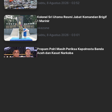
Sabtu, 8 Agustus 2026 - 02:52
Kolonel Sri Utomo Resmi Jabat Komandan Brigif
1 Marinir
okezone
Sabtu, 8 Agustus 2026 - 03:01
Propam Polri Masih Periksa Kapolresta Banda
Aceh dan Kasat Narkoba
okezone
Sabtu, 8 Agustus 2026 - 02:25
4 Brigjen Baru di Pusdokkes Polri setelah Mutasi
Juli 2026
sindonews
Jum'at, 7 Agustus 2026 - 22:07