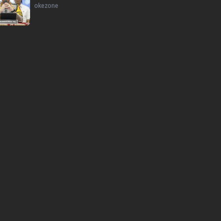
okezone