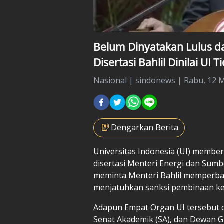
Belum Dinyatakan Lulus d
Disertasi Bahlil Dinilai UI 
Nasional
|
sindonews |
Rabu, 12 M
Dengarkan Berita
Universitas Indonesia (UI) member
disertasi Menteri Energi dan Sumbe
meminta Menteri Bahlil memperbai
menjatuhkan sanksi pembinaan kep
Adapun Empat Organ UI tersebut d
Senat Akademik (SA), dan Dewan G