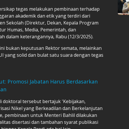
 bersikap tegas melakukan pembinaan terhadap
aran akademik dan etik yang terdiri dari
n Sekolah (Direktur, Dekan, Kepala Program
ktur Humas, Media, Pemerintah, dan
syah dalam keterangannya, Rabu (12/3/2025).
 ini bukan keputusan Rektor semata, melainkan
 yang solid dan bulat satu suara dengan tegas
ut: Promosi Jabatan Harus Berdasarkan
tan
i doktoral tersebut bertajuk 'Kebijakan,
risasi Nikel yang Berkeadilan dan Berkelanjutan
Arie, pembinaan untuk Menteri Bahlil dilakukan
itas disertasi dan tambahan syarat publikasi
hingga Kepala Prodi ada hal lain.