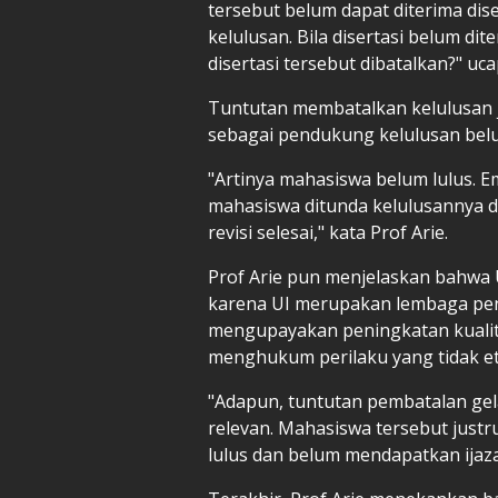
tersebut belum dapat diterima di
kelulusan. Bila disertasi belum d
disertasi tersebut dibatalkan?" uc
Tuntutan membatalkan kelulusan jug
sebagai pendukung kelulusan belu
"Artinya mahasiswa belum lulus.
mahasiswa ditunda kelulusannya
revisi selesai," kata Prof Arie.
Prof Arie pun menjelaskan bahwa
karena UI merupakan lembaga pend
mengupayakan peningkatan kualit
menghukum perilaku yang tidak et
"Adapun, tuntutan pembatalan gel
relevan. Mahasiswa tersebut just
lulus dan belum mendapatkan ijazah