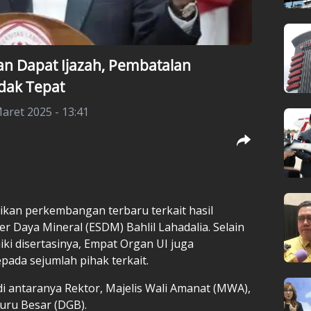
an Dapat Ijazah, Pembatalan
Tidak Tepat
aret 2025 - 13:41
ikan perkembangan terbaru terkait hasil
r Daya Mineral (ESDM) Bahlil Lahadalia. Selain
ki disertasinya, Empat Organ UI juga
ada sejumlah pihak terkait.
i antaranya Rektor, Majelis Wali Amanat (MWA),
uru Besar (DGB).