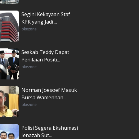
Segini Kekayaan Staf
KPK yang Jadi ...
okezone
Seskab Teddy Dapat
Penilaian Positi...
okezone
Norman Joesoef Masuk
Bursa Wamenhan...
okezone
Polisi Segera Ekshumasi
Jenazah Sut...