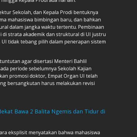
ektur Sekolah, dan Kepala Prodi bentuknya
ima mahasiswa bimbingan baru, dan bahkan
tural dalam jangka waktu tertentu. Pembinaan
di strata akademik dan struktural di UI justru
I tidak tebang pilih dalam penerapan sistem
ntutan agar disertasi Menteri Bahlil
pada periode sebelumnya Sekolah Kajian
ukan promosi doktor, Empat Organ UI telah
g bersangkutan harus melakukan revisi
 Nekat Bawa 2 Balita Ngemis dan Tidur di
ecara eksplisit menyatakan bahwa mahasiswa