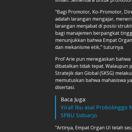
"Bagi Promotor, Ko-Promotor, Dir
adalah larangan mengajar, mener
larangan menjabat di posisi struk
bagi manajemen berpangkat tinggi 
menunjukkan bahwa Empat Organ U
dan mekanisme etik,” tuturnya.
Prof Arie pun menegaskan bahwa tu
dibatalkan tidak tepat. Walaupun 
Stratejik dan Global (SKSG) melak
memutuskan bahwa mahasiswa yan
disertasi.
Baca Juga:
Viral! Ibu asal Probolinggo
SPBU Sidoarjo
"Artinya, Empat Organ UI telah s