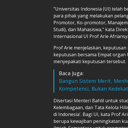
"Universitas Indonesia (UI) telah
para pihak yang melakukan pelangg
Promotor, Ko-promotor, Manajeme
Studi), dan Mahasiswa," kata Dire
Internasional UI Prof Arie Afrian
Prof Arie menjelaskan, keputusan
keputusan bersama Empat organ UI
menyepakati keputusan tersebut.
Baca Juga:
Bangun Sistem Merit, Menh
Kompetensi, Bukan Kedeka
Disertasi Menteri Bahlil untuk stud
Kelembagaan, dan Tata Kelola Hili
di Indonesia'. Bagi UI, kata Prof 
berupa kewajiban peningkatan kual
ilmiah. Sementara untuk promotor 