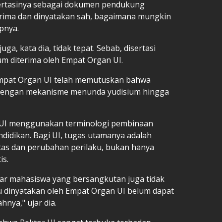
sertasinya sebagai dokumen pendukung
iterima dan dinyatakan sah, bagaimana mungkin
apnya.
a, kata dia, tidak tepat. Sebab, disertasi
m diterima oleh Empat Organ UI.
 Empat Organ UI telah memutuskan bahwa
 dengan mekanisme menunda yudisium hingga
 UI menggunakan terminologi pembinaan
idikan. Bagi UI, tugas utamanya adalah
as dan perubahan perilaku, bukan hanya
is.
ar mahasiswa yang bersangkutan juga tidak
ru dinyatakan oleh Empat Organ UI belum dapat
nya," ujar dia.