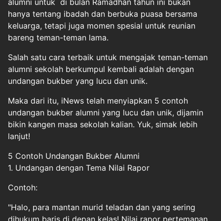
alumni untuk di bulan Ramadhan tahun ini bukan
hanya tentang ibadah dan berbuka puasa bersama
keluarga, tetapi juga momen spesial untuk reunian
bareng teman-teman lama.
Salah satu cara terbaik untuk mengajak teman-teman
alumni sekolah berkumpul kembali adalah dengan
undangan bukber yang lucu dan unik.
Maka dari itu, iNews telah menyiapkan 5 contoh
undangan bukber alumni yang lucu dan unik, dijamin
bikin kangen masa sekolah kalian. Yuk, simak lebih
lanjut!
5 Contoh Undangan Bukber Alumni
1. Undangan dengan Tema Nilai Rapor
Contoh:
"Halo, para mantan murid teladan dan yang sering
dihukum baris di depan kelas! Nilai rapor pertemanan