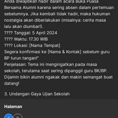
Anda diwajibkan hadir dalam acara Buka Puasa
Bersama Alumni karena sering absen dalam pertemuan
sebelumnya. Jika kembali tidak hadir, maka hukuman
nostalgia akan diberlakukan (misalnya: cerita masa
lalu akan diumbar!).
???? Tanggal: 5 April 2024
???? Waktu: 17.30 WIB
???? Lokasi: [Nama Tempat]
Segera konfirmasi ke [Nama & Kontak] sebelum guru
BP turun tangan!"
Penjelasan: Tema ini mengingatkan pada masa
sekolah, terutama saat sering dipanggil guru BK/BP.
Dijamin bikin alumni ngakak dan makin semangat buat
datang!
3. Undangan Gaya Ujian Sekolah
Halaman