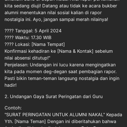
kita sedang diuji! Datang atau tidak ke acara bukber
alumni menentukan nilai sosial kalian di rapor
nostalgia ini. Ayo, jangan sampai merah nilainya!
???? Tanggal: 5 April 2024
???? Waktu: 17.30 WIB
???? Lokasi: [Nama Tempat]
Konfirmasi kehadiran ke [Nama & Kontak] sebelum
nilai absensi ditutup!"
Penjelasan: Undangan ini lucu karena mengingatkan
kita pada momen deg-degan saat pembagian rapor.
Pasti bikin teman-teman langsung nostalgia dan ingin
hadir!
2. Undangan Gaya Surat Peringatan dari Guru
Contoh:
"SURAT PERINGATAN UNTUK ALUMNI NAKAL" Kepada
Yth. [Nama Teman] Dengan ini diberitahukan bahwa