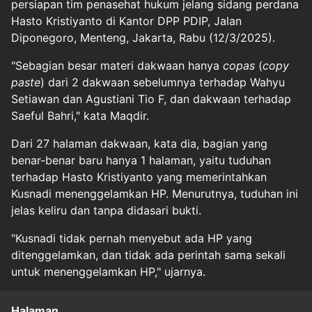
persiapan tim penasehat hukum jelang sidang perdana
Hasto Kristiyanto di Kantor DPP PDIP, Jalan
Diponegoro, Menteng, Jakarta, Rabu (12/3/2025).
"Sebagian besar materi dakwaan hanya
copas
(
copy
paste
) dari 2 dakwaan sebelumnya terhadap Wahyu
Setiawan dan Agustiani Tio F, dan dakwaan terhadap
Saeful Bahri," kata Maqdir.
Dari 27 halaman dakwaan, kata dia, bagian yang
benar-benar baru hanya 1 halaman, yaitu tuduhan
terhadap Hasto Kristiyanto yang memerintahkan
Kusnadi menenggelamkan HP. Menurutnya, tuduhan ini
jelas keliru dan tanpa didasari bukti.
"Kusnadi tidak pernah menyebut ada HP yang
ditenggelamkan, dan tidak ada perintah sama sekali
untuk menenggelamkan HP," ujarnya.
Halaman