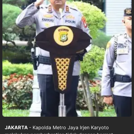
JAKARTA
- Kapolda Metro Jaya Irjen Karyoto