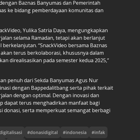
a dengan Baznas Banyumas dan Pemerintah
uas ke bidang pemberdayaan komunitas dan
ackVideo, Yulika Satria Daya, mengungkapkan
rjalan selama Ramadan, tetapi akan berlanjut
al berkelanjutan. “SnackVideo bersama Baznas
kan terus berkolaborasi, khususnya dalam
an direalisasikan pada semester kedua 2025,”
gan penuh dari Sekda Banyumas Agus Nur
nasi dengan Bappedalitbang serta pihak terkait
jalan dengan optimal. Dengan inovasi dan
rap dapat terus menghadirkan manfaat bagi
si donasi, serta memperkuat semangat berbagi
digitalisasi
#
donasidigital
#
indonesia
#
infak