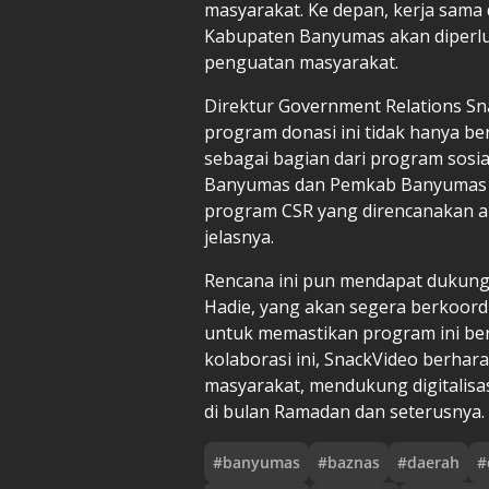
masyarakat. Ke depan, kerja sam
Kabupaten Banyumas akan diperl
penguatan masyarakat.
Direktur Government Relations Sn
program donasi ini tidak hanya be
sebagai bagian dari program sosi
Banyumas dan Pemkab Banyumas a
program CSR yang direncanakan ak
jelasnya.
Rencana ini pun mendapat dukun
Hadie, yang akan segera berkoordi
untuk memastikan program ini ber
kolaborasi ini, SnackVideo berha
masyarakat, mendukung digitalisa
di bulan Ramadan dan seterusnya.
#
banyumas
#
baznas
#
daerah
#