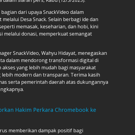
adi bagian dari upaya SnackVideo dalam
melalui Desa Snack. Selain berbagi ide dan
seperti memasak, keseharian, dan hobi, kini
si melalui donasi, memperkuat semangat
nager SnackVideo, Wahyu Hidayat, menegaskan
ta dalam mendorong transformasi digital di
n akses yang lebih mudah bagi masyarakat
 lebih modern dan transparan. Terima kasih
as serta pemerintah daerah atas dukungannya
ungkapnya.
orkan Hakim Perkara Chromebook ke
rus memberikan dampak positif bagi