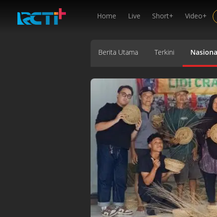
Home
Live
Short+
Video+
Berita Utama
Terkini
Nasiona