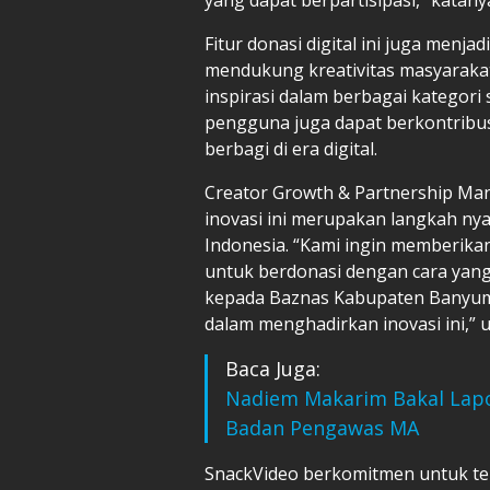
Fitur donasi digital ini juga menj
mendukung kreativitas masyarakat 
inspirasi dalam berbagai kategori 
pengguna juga dapat berkontribu
berbagi di era digital.
Creator Growth & Partnership Ma
inovasi ini merupakan langkah nya
Indonesia. “Kami ingin memberika
untuk berdonasi dengan cara yang
kepada Baznas Kabupaten Banyum
dalam menghadirkan inovasi ini,” 
Baca Juga:
Nadiem Makarim Bakal Lap
Badan Pengawas MA
SnackVideo berkomitmen untuk te