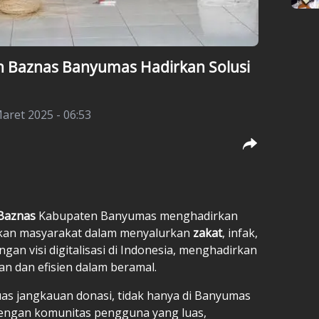
n Baznas Banyumas Hadirkan Solusi
aret 2025 - 06:53
Baznas
Kabupaten Banyumas menghadirkan
ahkan masyarakat dalam menyalurkan
zakat
, infak,
engan visi digitalisasi di Indonesia, menghadirkan
an dan efisien dalam beramal.
uas jangkauan donasi, tidak hanya di Banyumas
 Dengan komunitas pengguna yang luas,