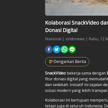
Kolaborasi SnackVideo da
Donasi Digital
Nasional
|
sindonews |
Rabu, 12 M
Dengarkan Berita
SnackVideo
bekerja sama dengan
fitur donasi digital yang memud
dan sedekah. Inisiatif ini sejalan d
solusi modern yang lebih transpar
Kolaborasi ini bertujuan memperl
tetapi juga di seluruh Indonesia.