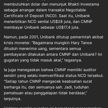
membutuhkan dolar dan menunjuk Bhakti Investama
sebagai arranger dalam transaksi Negotiable
Certificate of Deposit (NCD). Saat itu, Unibank
menerbitkan NCD senilai US$28 juta, dan CMNP
membayar Unibank sebesar US$17,4 juta.
Namun, pada 2001, Unibank ditutup pemerintah akibat
krisis moneter. “Bagaimana mungkin Hary Tanoe
dituduh menerima uang, sementara semua
pembayaran dilakukan antara CMNP dan Unibank? Ini
gugatan yang tidak masuk akal,” tegasnya.
Ia juga menegaskan bahwa CMNP memiliki auditor
sendiri yang selalu memverifikasi status NCD tersebut.
“Setiap tahun CMNP mengecek keabsahan surat
berharga itu, dan semuanya sah. Jadi, tuduhan
pemalsuan atau penggelapan tidak berdasar,”
lanjutnya.