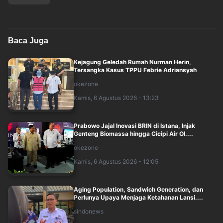
Baca Juga
Kejagung Geledah Rumah Nurman Herin,
Tersangka Kasus TPPU Febrie Adriansyah
okezone
Kamis, 6 Agustus 2026 - 13:23
Prabowo Jajal Inovasi BRIN di Istana, Injak
Genteng Biomassa hingga Cicipi Air Ol....
okezone
Kamis, 6 Agustus 2026 - 12:05
Aging Population, Sandwich Generation, dan
Perlunya Upaya Menjaga Ketahanan Lansi....
sindonews