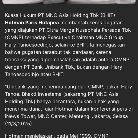
Kuasa Hukum PT MNC Asia Holding Tbk (BHIT)
Hotman Paris Hutapea
membantah keras gugatan
yang diajukan PT Citra Marga Nusaphala Persada Tbk
(CMNP) terhadap Executive Chairman MNC Group
Hary Tanoesoedibjo, selain ke BHIT. Ia menegaskan
bahwa gugatan tersebut tak berdasar, karena
transaksi yang dipermasalahkan adalah antara CMNP
dengan PT Bank Unibank Tbk, bukan dengan Hary
Tanoesoedibjo atau BHIT.
“Unibank yang menerima uang dari CMNP, bukan Hary
Tanoe. Bhakti Investama (sekarang PT MNC Asia
Holding Tbk) hanya perantara, bukan pihak yang
menerima dana,” ujar Hotman dalam konferensi pers di
iNews Tower, MNC Center, Menteng, Jakarta, Selasa
(11/3/2025).
Hotman menjelaskan, pada Mei 1999, CMNP