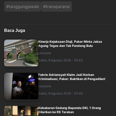
#
tanggungjawab
#
transparansi
Baca Juga
Kinerja Kejaksaan Diuji, Pakar Minta Jaksa
Agung Tegas dan Tak Pandang Bulu
okezone
Sabtu, 8 Agustus 2026 - 05:43
Febrie Adriansyah Klaim Jadi Korban
Kriminalisasi, Pakar: Buktikan di Pengadilan!
okezone
Sabtu, 8 Agustus 2026 - 02:48
Kebakaran Gedung Bapenda DKI, 1 Orang
Dilarikan ke RS Tarakan