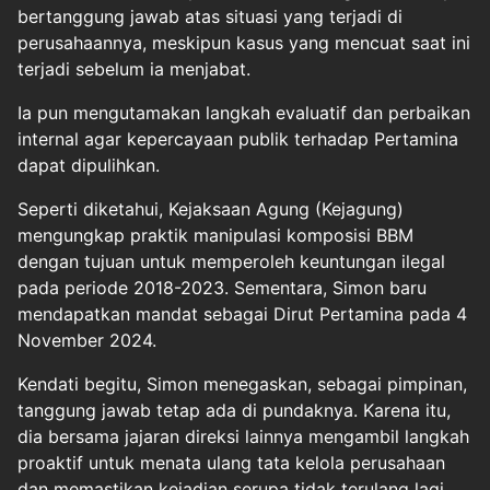
bertanggung jawab atas situasi yang terjadi di
perusahaannya, meskipun kasus yang mencuat saat ini
terjadi sebelum ia menjabat.
Ia pun mengutamakan langkah evaluatif dan perbaikan
internal agar kepercayaan publik terhadap Pertamina
dapat dipulihkan.
Seperti diketahui, Kejaksaan Agung (
Kejagung
)
mengungkap praktik manipulasi komposisi BBM
dengan tujuan untuk memperoleh keuntungan ilegal
pada periode 2018-2023. Sementara, Simon baru
mendapatkan mandat sebagai Dirut Pertamina pada 4
November 2024.
Kendati begitu, Simon menegaskan, sebagai pimpinan,
tanggung jawab tetap ada di pundaknya. Karena itu,
dia bersama jajaran direksi lainnya mengambil langkah
proaktif untuk menata ulang tata kelola perusahaan
dan memastikan kejadian serupa tidak terulang lagi.