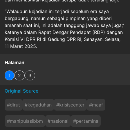
“Walaupun kejadian ini terjadi sebelum era saya
bergabung, namun sebagai pimpinan yang diberi
amanah saat ini, ini adalah tanggung jawab saya juga,”
katanya dalam Rapat Dengar Pendapat (RDP) dengan
Komisi VI DPR RI di Gedung DPR RI, Senayan, Selasa,
11 Maret 2025.
Halaman
1
2
3
Original Source
#
dirut
#
kegaduhan
#
krisiscenter
#
maaf
#
manipulasibbm
#
nasional
#
pertamina