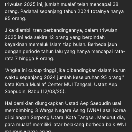
triwulan 2025 ini, jumlah mualaf telah mencapai 38
orang. Padahal sepanjang tahun 2024 totalnya hanya
95 orang.
Jika diambil tren perbandingannya, dalam triwulan
2025 ini ada sekira 12 orang yang berpindah
keyakinan memeluk Islam tiap bulan. Berbeda jauh
dengan periode tahun lalu yang hanya mencapai rata-
rata 7 hingga 8 orang.
"Angka ini cukup tinggi jika dibandingkan dalam kurun
waktu sepanjang 2024 jumlah keseluruhan 95 orang,"
kata Ketua Muallaf Center MUI Tangsel, Ustaz Aep
Saepudin, Rabu (12/03/25).
Hal demikian diungkapkan Ustad Aep Saepudin usai
membimbing 3 Warga Negara Asing (WNA) asal Korea
di bilangan Serpong Utara, Kota Tangsel. Menurut dia,
para mualaf memiliki latar belakang berbeda baik WNI
maupun warga asing.