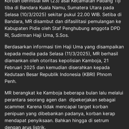
Korban berinisial MR (23) asal Kecamatan Padang Tiji
tiba di Bandara Kuala Namu, Sumatera Utara pada
Selasa (10/3/2025) sekitar pukul 22.00 WIB. Setiba di
Bandara, MR disambut dan difasilitasi pemulangan ke
Kabupaten Pidie oleh Staf Penghubung anggota DPD
RI, Sudirman Haji Uma, S.Sos.
Berdasarkan informasi tim Haji Uma yang disampaikan
kepada media pada Selasa (11/3/2025), MR berhasil
diamankan oleh otoritas kepolisian Kamboja, 21
Februari 2025 dan kemudian diserahkan kepada
Kedutaan Besar Republik Indonesia (KBRI) Phnom
Penh.
MR berangkat ke Kamboja beberapa bulan lalu melalui
perantara seorang agen dan dipekerjakan sebagai
scammer. Karena tidak mencapai target korban
penipuan yang dibebankan padanya, korban kerap
mendapat penyiksaan. Bahkan hingga di setrum
dengan arus listrik.