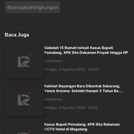
#
perusakanlingkungan
Baca Juga
Geledah 15 Rumah terkait Kasus Bupati
Pemalang, KPK Sita Dokumen Proyek hingga HP
sindonews
Minggu, 9 Agustus 2026 - 08:33
Kabinet Bayangan Baru Dibentuk Sekarang,
Yance Arizona: Setelah Hampir 2 Tahun Ba....
sindonews
Minggu, 9 Agustus 2026 - 09:16
Kasus Bupati Pemalang, KPK Sita Rekaman
CCTV Hotel di Magelang