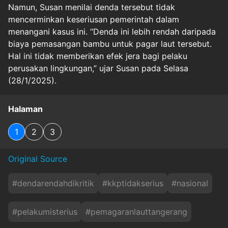
Namun, Susan menilai denda tersebut tidak
mencerminkan keseriusan pemerintah dalam
menangani kasus ini. “Denda ini lebih rendah daripada
biaya pemasangan bambu untuk pagar laut tersebut.
Hal ini tidak memberikan efek jera bagi pelaku
perusakan lingkungan,” ujar Susan pada Selasa
(28/1/2025).
Halaman
1
2
3
Original Source
#
dendarendahdikritik
#
kkptidakserius
#
nasional
#
pelakumisterius
#
pemagaranlauttangerang