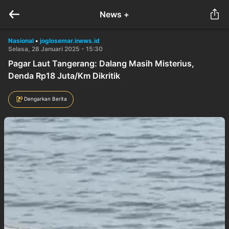
News +
Nasional
•
joglosemar.inews.id
Selasa, 28 Januari 2025 - 15:30
Pagar Laut Tangerang: Dalang Masih Misterius,
Denda Rp18 Juta/Km Dikritik
Dengarkan Berita