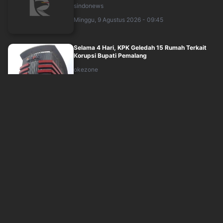
sindonews
Minggu, 9 Agustus 2026 - 09:45
Selama 4 Hari, KPK Geledah 15 Rumah Terkait
Korupsi Bupati Pemalang
okezone
Minggu, 9 Agustus 2026 - 09:04
Beda Perlakuan Tersangka Pejabat Jadi
Sorotan, Prinsip Kesetaraan di Hadapan Huku....
sindonews
Minggu, 9 Agustus 2026 - 07:00
Kekayaan Staf Administrasi KPK yang Jadi
Tersangka Kasus Bupati Pemalang
sindonews
Minggu, 9 Agustus 2026 - 07:35