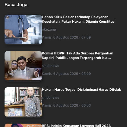
Baca Juga
Heboh Kritik Pasien terhadap Pelayanan
Kesehatan, Pakar Hukum: Dijamin Konstitusi
okezone
Kamis, 6 Agustus 2026 - 07:09
Komisi III DPR: Tak Ada Surpres Pergantian
Kapolri, Publik Jangan Terpengaruh Isu....
sindonews
Kamis, 6 Agustus 2026 - 05:09
Hukum Harus Tegas, Diskriminasi Harus Ditolak
sindonews
Kamis, 6 Agustus 2026 - 06:03
BPS: Indeks Kepuasan Layanan Haji 2026