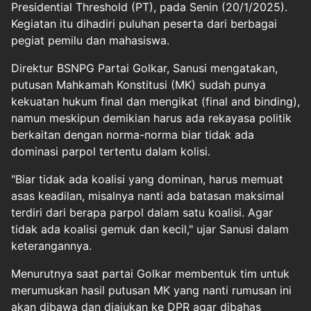
Presidential Threshold (PT), pada Senin (20/1/2025).
Kegiatan itu dihadiri puluhan peserta dari berbagai
pegiat pemilu dan mahasiswa.
Direktur BSNPG Partai Golkar, Sanusi mengatakan,
putusan Mahkamah Konstitusi (MK) sudah punya
kekuatan hukum final dan mengikat (final and binding),
namun meskipun demikian harus ada rekayasa politik
berkaitan dengan norma-norma biar tidak ada
dominasi parpol tertentu dalam kolisi.
"Biar tidak ada koalisi yang dominan, harus memuat
asas keadilan, misalnya nanti ada batasan maksimal
terdiri dari berapa parpol dalam satu koalisi. Agar
tidak ada koalisi gemuk dan kecil," ujar Sanusi dalam
keterangannya.
Menurutnya saat partai Golkar membentuk tim untuk
merumuskan hasil putusan MK yang nanti rumusan ini
akan dibawa dan diajukan ke DPR agar dibahas