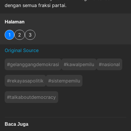
dengan semua fraksi partai.
Halaman
1
2
3
Original Source
#
gelanggangdemokrasi
#
kawalpemilu
#
nasional
#
rekayasapolitik
#
sistempemilu
#
talkaboutdemocracy
Baca Juga