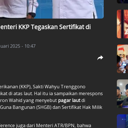
nteri KKP Tegaskan Sertifikat di
uari 2025 - 10:47
Perikanan (KKP), Sakti Wahyu Trenggono
kat di atas laut. Hal itu ia sampaikan merespons
sron Wahid yang menyebut
pagar laut
di
 Guna Bangunan (SHGB) dan Sertifikat Hak Milik
ference juga dari Menteri ATR/BPN, bahwa