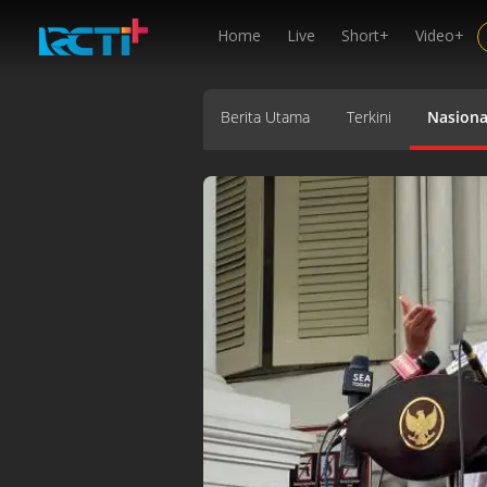
Home
Live
Short+
Video+
Berita Utama
Terkini
Nasiona