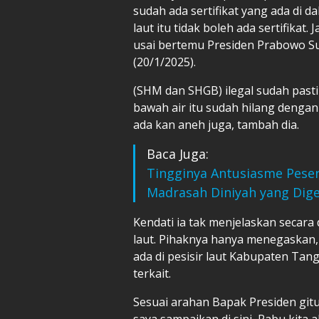
sudah ada sertifikat yang ada di d
laut itu tidak boleh ada sertifikat. 
usai bertemu Presiden Prabowo Sub
(20/1/2025).
(SHM dan SHGB) ilegal sudah pasti
bawah air itu sudah hilang dengan se
ada kan aneh juga, tambah dia.
Baca Juga:
Tingginya Antusiasme Peser
Madrasah Diniyah yang Dig
Kendati ia tak menjelaskan secara
laut. Pihaknya hanya menegaskan,
ada di pesisir laut Kabupaten Ta
terkait.
Sesuai arahan Bapak Presiden gi
saya sampaikan di sini, Rabu kit