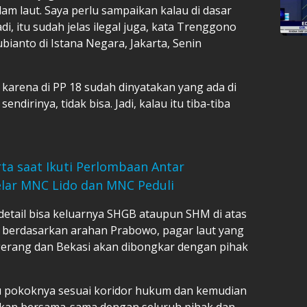
alam laut. Saya perlu sampaikan kalau di dasar
Jadi, itu sudah jelas ilegal juga, kata Trenggono
ianto di Istana Negara, Jakarta, Senin
 karena di PP 18 sudah dinyatakan yang ada di
ndirinya, tidak bisa. Jadi, kalau itu tiba-tiba
ta saat Ikuti Perlombaan Antar
elar MNC Lido dan MNC Peduli
 detail bisa keluarnya SHGB ataupun SHM di atas
 berdasarkan arahan Prabowo, pagar laut yang
ngerang dan Bekasi akan dibongkar dengan pihak
tu pokoknya sesuai koridor hukum dan kemudian
a akan bersama-sama dengan seluruh pihak dan