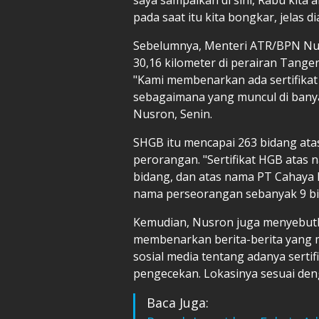
pada saat itu kita bongkar, jelas di
Sebelumnya, Menteri ATR/BPN Nu
30,16 kilometer di perairan Tange
"Kami membenarkan ada sertifikat 
sebagaimana yang muncul di banyak
Nusron, Senin.
SHGB itu mencapai 263 bidang at
perorangan. "Sertifikat HGB ata
bidang, dan atas nama PT Cahaya 
nama perseorangan sebanyak 9 bi
Kemudian, Nusron juga menyebutk
membenarkan berita-berita yang 
sosial media tentang adanya serti
pengecekan. Lokasinya sesuai deng
Baca Juga: