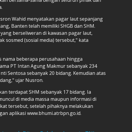
a.
sron Wahid menyatakan pagar laut sepanjang
rang, Banten telah memiliki SHGB dan SHM.
yang berseliweran di kawasan pagar laut,
 sosmed (sosial media) tersebut," kata
as nama beberapa perusahaan hingga
s nama PT Intan Agung Makmur sebanyak 234
Inti Sentosa sebanyak 20 bidang. Kemudian atas
dang," ujar Nusron.
an terdapat SHM sebanyak 17 bidang. Ia
muncul di media massa maupun informasi di
fikat tersebut, setelah pihaknya melakukan
an aplikasi www.bhumi.atrbpn.go.id.