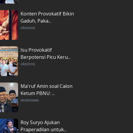
Konten Provokatif Bikin
Gaduh, Paka...
okezone
Isu Provokatif
Berpotensi Picu Keru...
okezone
Ma'ruf Amin soal Calon
Ketum PBNU: ...
sindonews
Roy Suryo Ajukan
Praperadilan untuk...