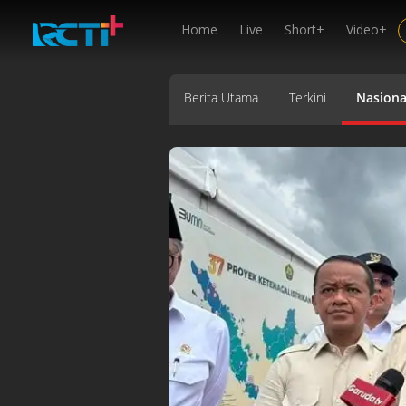
Home
Live
Short+
Video+
Berita Utama
Terkini
Nasiona