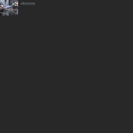
okezone