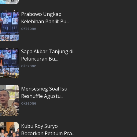
Prabowo Ungkap
Kelebihan Bahlil: Pu...
okezone
Sapa Akbar Tanjung di
Peluncuran Bu...
okezone
Mensesneg Soal Isu
Reshuffle Agustu...
okezone
Kubu Roy Suryo
Bocorkan Petitum Pra...