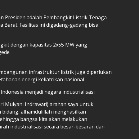
kan Presiden adalah Pembangkit Listrik Tenaga
a Barat. Fasilitas ini digadang-gadang bisa
gkit dengan kapasitas 2x55 MW yang
gede.
mbangunan infrastruktur listrik juga diperlukan
etahanan energi keliatrikan nasional.
 Indonesia menjadi negara industrialisasi.
ri Mulyani Indrawati) arahan saya untuk
bidang, alhamdulillah menghasilkan
ehingga bangsa kita akan melakukan
 arah industrialisasi secara besar-besaran dan