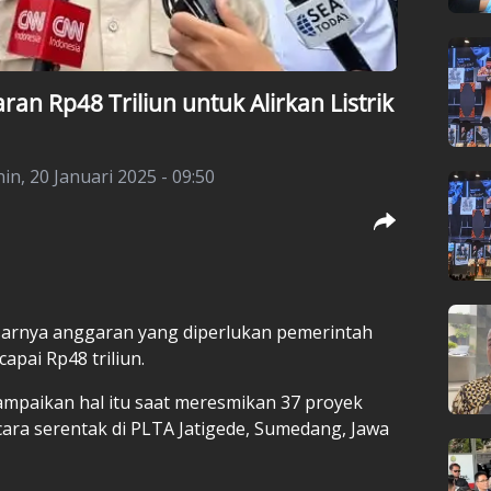
n Rp48 Triliun untuk Alirkan Listrik
in, 20 Januari 2025 - 09:50
sarnya anggaran yang diperlukan pemerintah
apai Rp48 triliun.
mpaikan hal itu saat meresmikan 37 proyek
ecara serentak di PLTA Jatigede, Sumedang, Jawa