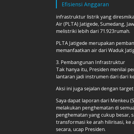
Efisiensi Anggaran
infrastruktur listrik yang diresmi
Air (PLTA) Jatigede, Sumedang, Jaw
melistriki lebih dari 71.923rumah.
PLTA Jatigede merupakan pemban
memanfaatkan air dari Waduk Jati
3. Pembangunan Infrastruktur
Tak hanya itu, Presiden menilai pe
lantaran jadi instrumen dari dari k
Aksi ini juga sejalan dengan target
Saya dapat laporan dari Menkeu (S
melakukan penghematan di semua 
penghematan yang cukup besar, s
transformasi ke arah hilirisasi, ke
secara, ucap Presiden.