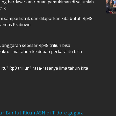
tung berdasarkan ribuan pemukiman di sejumlah
rik.
 sampai listrik dan dilaporkan kita butuh Rp48
 tandas Prabowo.
 anggaran sebesar Rp48 triliun bisa
aktu lima tahun ke depan perkara itu bisa
 itu? Rp9 triliun? rasa-rasanya lima tahun kita
ur Buntut Ricuh ASN di Tidore gegara