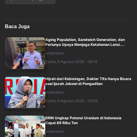
Baca Juga
Aging Population, Sandwich Generation, dan
Perlunya Upaya Menjaga Ketahanan Lansi....
sindonews
Kamis, 6 Agustus 2026 - 09:18
Hijrah dari Kebisingan, Dokter Tifa Hanya Bicara
soal Ijazah Jokowi di Pengadilan
sindonews
Kamis, 6 Agustus 2026 - 09:29
BRIN Ungkap Potensi Uranium di Indonesia
Capai 89 Ribu Ton
sindonews