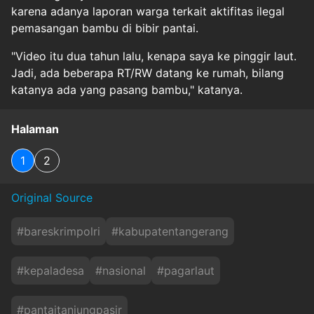
karena adanya laporan warga terkait aktifitas ilegal
pemasangan bambu di bibir pantai.
"Video itu dua tahun lalu, kenapa saya ke pinggir laut.
Jadi, ada beberapa RT/RW datang ke rumah, bilang
katanya ada yang pasang bambu," katanya.
Halaman
1
2
Original Source
#
bareskrimpolri
#
kabupatentangerang
#
kepaladesa
#
nasional
#
pagarlaut
#
pantaitanjungpasir