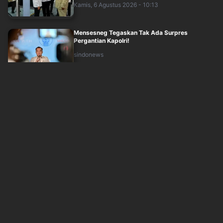
Kamis, 6 Agustus 2026 - 10:13
Mensesneg Tegaskan Tak Ada Surpres
Pergantian Kapolri!
sindonews
Kamis, 6 Agustus 2026 - 11:01
Tegaskan Tak Ada Surpres Pergantian Kapolri,
Mensesneg: Itu Hanya Isu
okezone
Kamis, 6 Agustus 2026 - 10:53
Jelang Dua Tahun Prabowo-Gibran, Survei LSI:
Kepercayaan Publik Tembus 78,7 Perse....
okezone
Kamis, 6 Agustus 2026 - 10:38