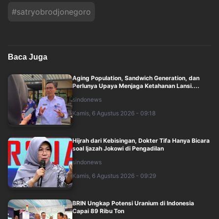
#
satryobrodjonegoro
Baca Juga
Aging Population, Sandwich Generation, dan
Perlunya Upaya Menjaga Ketahanan Lansi....
sindonews
Kamis, 6 Agustus 2026 - 09:18
Hijrah dari Kebisingan, Dokter Tifa Hanya Bicara
soal Ijazah Jokowi di Pengadilan
sindonews
Kamis, 6 Agustus 2026 - 09:29
BRIN Ungkap Potensi Uranium di Indonesia
Capai 89 Ribu Ton