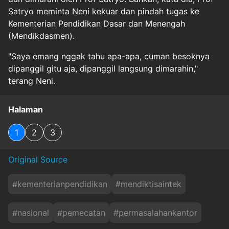
Satryo meminta Neni kekuar dan pindah tugas ke
Kementerian Pendidikan Dasar dan Menengah
(Mendikdasmen).
"Saya emang nggak tahu apa-apa, cuman besoknya
dipanggil gitu aja, dipanggil langsung dimarahin,"
terang Neni.
Halaman
1
2
3
Original Source
#
kementerianpendidikan
#
mendiktisaintek
#
nasional
#
pemecatan
#
permasalahankantor