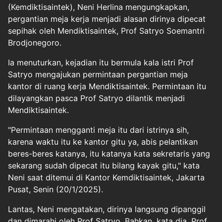
(Kemdiktisaintek), Neni Herlina mengungkapkan,
pergantian meja kerja menjadi alasan dirinya dipecat
sepihak oleh Mendiktisaintek, Prof Satryo Soemantri
Brodjonegoro.
Ia menuturkan, kejadian itu bermula kala istri Prof
Satryo mengajukan permintaan pergantian meja
kantor di ruang kerja Mendiktisaintek. Permintaan itu
dilayangkan pasca Prof Satryo dilantik menjadi
Mendiktisaintek.
"Permintaan mengganti meja itu dari istrinya sih,
karena waktu itu ke kantor gitu ya, abis pelantikan
beres-beres katanya, itu katanya kata sekretaris yang
sekarang sudah dipecat itu bilang kayak gitu," kata
Neni saat ditemui di Kantor Kemdiktisaintek, Jakarta
Pusat, Senin (20/1/2025).
Lantas, Neni mengatakan, dirinya langsung dipanggil
dan dimarahi oleh Prof Satryo. Bahkan, kata dia, Prof