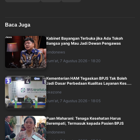
Baca Juga
Kabinet Bayangan Terbuka jika Ada Tokoh
Bangsa yang Mau Jadi Dewan Pengawas
sindonews
Jum'at, 7 Agustus 2026 - 18:20
Kementerian HAM Tegaskan BPJS Tak Boleh
Jadi Dasar Perbedaan Kualitas Layanan Kes....
okezone
Jum'at, 7 Agustus 2026 - 18:05
Puan Maharani: Tenaga Kesehatan Harus
Berempati, Termasuk kepada Pasien BPJS
sindonews