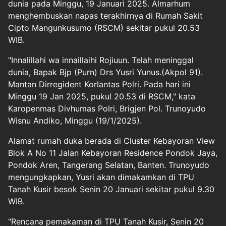
dunia pada Minggu, 19 Januari 2025. Almarhum
menghembuskan napas terakhirnya di Rumah Sakit
Cipto Mangunkusumo (RSCM) sekitar pukul 20.53
WIB.
"Innalillahi wa innaillaihi Rojiuun. Telah meninggal
dunia, Bapak Bjp (Purn) Drs Yusri Yunus.(Akpol 91).
Mantan Dirregident Korlantas Polri. Pada hari ini
Minggu 19 Jan 2025, pukul 20.53 di RSCM," kata
Karopenmas Divhumas Polri, Brigjen Pol. Trunoyudo
Wisnu Andiko, Minggu (19/1/2025).
Alamat rumah duka berada di Cluster Kebayoran View
Blok A No 11 Jalan Kebayoran Residence Pondok Jaya,
Pondok Aren, Tangerang Selatan, Banten. Trunoyudo
mengungkapkan, Yusri akan dimakamkan di TPU
Tanah Kusir besok Senin 20 Januari sekitar pukul 9.30
WIB.
"Rencana pemakaman di TPU Tanah Kusir, Senin 20