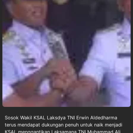
Sosok Wakil KSAL Laksdya TNI
Erwin Aldedharma
terus mendapat dukungan penuh untuk naik menjadi
KSAL menggantikan Laksamana TNI Muhammad Ali