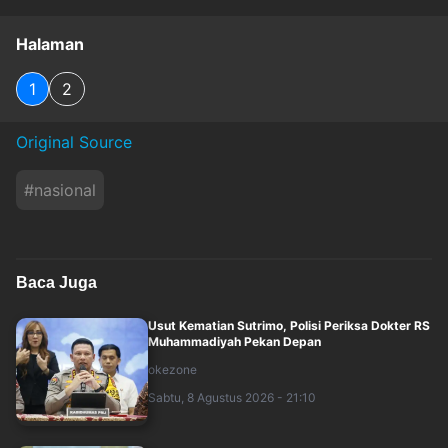
Halaman
1
2
Original Source
#
nasional
Baca Juga
Usut Kematian Sutrimo, Polisi Periksa Dokter RS
Muhammadiyah Pekan Depan
okezone
Sabtu, 8 Agustus 2026 - 21:10