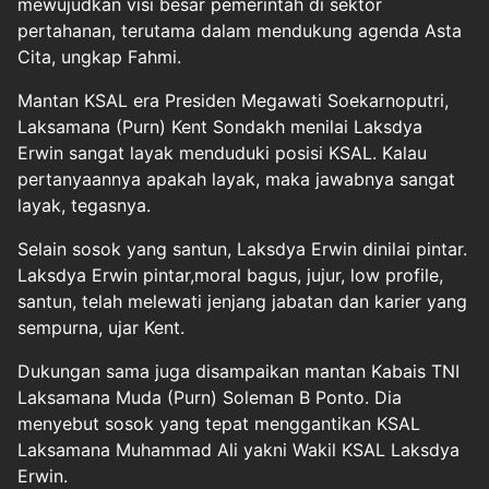
mewujudkan visi besar pemerintah di sektor
pertahanan, terutama dalam mendukung agenda Asta
Cita, ungkap Fahmi.
Mantan KSAL era Presiden Megawati Soekarnoputri,
Laksamana (Purn) Kent Sondakh menilai Laksdya
Erwin sangat layak menduduki posisi KSAL. Kalau
pertanyaannya apakah layak, maka jawabnya sangat
layak, tegasnya.
Selain sosok yang santun, Laksdya Erwin dinilai pintar.
Laksdya Erwin pintar,moral bagus, jujur, low profile,
santun, telah melewati jenjang jabatan dan karier yang
sempurna, ujar Kent.
Dukungan sama juga disampaikan mantan Kabais TNI
Laksamana Muda (Purn) Soleman B Ponto. Dia
menyebut sosok yang tepat menggantikan KSAL
Laksamana Muhammad Ali yakni Wakil KSAL Laksdya
Erwin.