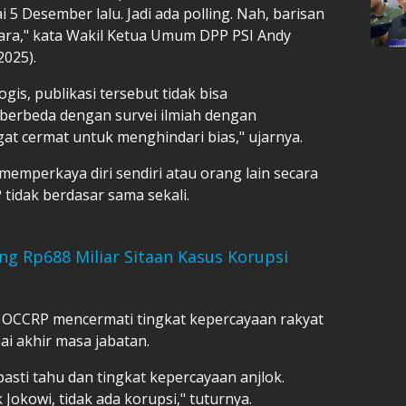
5 Desember lalu. Jadi ada polling. Nah, barisan
suara," kata Wakil Ketua Umum DPP PSI Andy
2025).
is, publikasi tersebut tidak bisa
 berbeda dengan survei ilmiah dengan
t cermat untuk menghindari bias," ujarnya.
memperkaya diri sendiri atau orang lain secara
P tidak berdasar sama sekali.
Rp688 Miliar Sitaan Kasus Korupsi
 OCCRP mencermati tingkat kepercayaan rakyat
ai akhir masa jabatan.
pasti tahu dan tingkat kepercayaan anjlok.
 Jokowi, tidak ada korupsi," tuturnya.