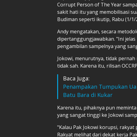
Corrupt Person of The Year sampai 
sakit hati itu yang memobilisasi 
Budiman seperti ikutip, Rabu (1/1/
Andy mengatakan, secara metodolog
dipertanggungjawabkan. "Ini jelas
pengambilan sampelnya yang sanga
Jokowi, menurutnya, tidak pernah 
tidak sah. Karena itu, rilisan OCCR
Baca Juga:
Penampakan Tumpukan Uang 
Batu Bara di Kukar
Karena itu, pihaknya pun meminta
yang sangat tinggi ke Jokowi samp
"Kalau Pak Jokowi korupsi, rakyat 
Rakyat melihat dari dekat kerja Pak