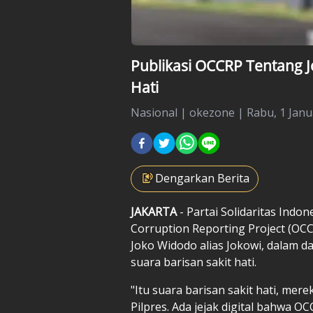
Publikasi OCCRP Tentang J
Hati
Nasional
|
okezone |
Rabu, 1 Janu
Dengarkan Berita
JAKARTA
- Partai Solidaritas Indone
Corruption Reporting Project (OC
Joko Widodo alias
Jokowi
, dalam d
suara barisan sakit hati.
"Itu suara barisan sakit hati, mer
Pilpres. Ada jejak digital bahwa