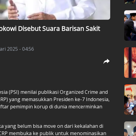
okowi Disebut Suara Barisan Sakit
ari 2025 - 04:56
sia (
PSI
) menilai publikasi Organized Crime and
CRP) yang memasukkan Presiden ke-7 Indonesia,
aftar pemimpin korup di dunia mencerminkan
eka yang belum bisa move on dari kekalahan di
 OCCRP membuka ke publik untuk menominasikan