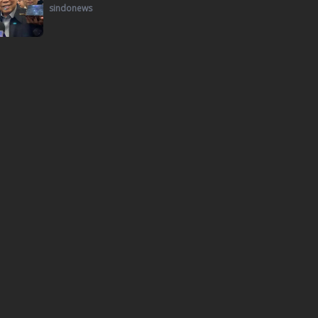
sindonews