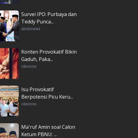
Survei IPO: Purbaya dan
Teddy Punca...
sindonews
Konten Provokatif Bikin
Gaduh, Paka...
okezone
Isu Provokatif
Berpotensi Picu Keru...
okezone
Ma'ruf Amin soal Calon
Ketum PBNU: ...