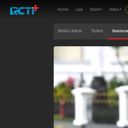
Home
Live
Short+
Video+
Berita Utama
Terkini
Nasiona