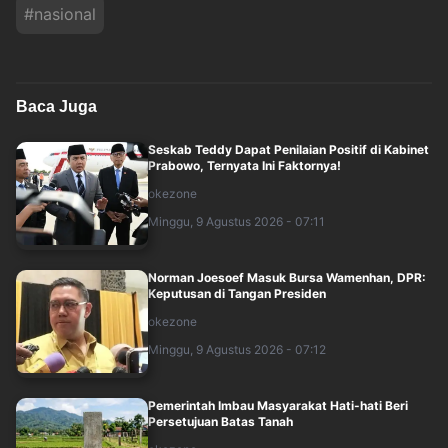
#
nasional
Baca Juga
Seskab Teddy Dapat Penilaian Positif di Kabinet
Prabowo, Ternyata Ini Faktornya!
okezone
Minggu, 9 Agustus 2026 - 07:11
Norman Joesoef Masuk Bursa Wamenhan, DPR:
Keputusan di Tangan Presiden
okezone
Minggu, 9 Agustus 2026 - 07:12
Pemerintah Imbau Masyarakat Hati-hati Beri
Persetujuan Batas Tanah