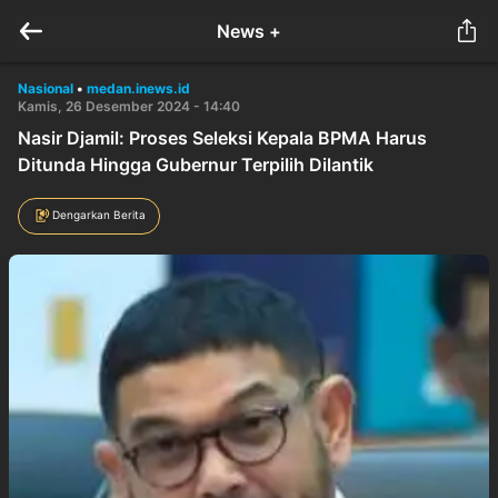
News +
Nasional
•
medan.inews.id
Kamis, 26 Desember 2024 - 14:40
Nasir Djamil: Proses Seleksi Kepala BPMA Harus
Ditunda Hingga Gubernur Terpilih Dilantik
Dengarkan Berita