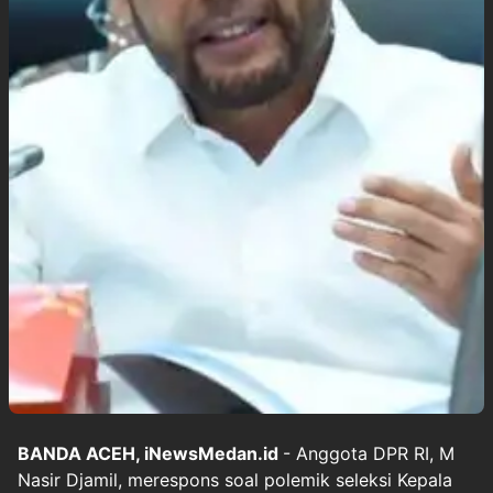
BANDA ACEH, iNewsMedan.id
- Anggota DPR RI, M
Nasir Djamil, merespons soal polemik seleksi Kepala