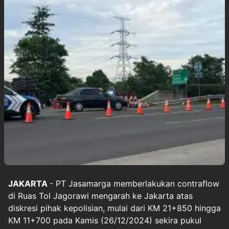
JAKARTA
- PT Jasamarga memberlakukan contraflow
di Ruas Tol Jagorawi mengarah ke Jakarta atas
diskresi pihak kepolisian, mulai dari KM 21+850 hingga
KM 11+700 pada Kamis (26/12/2024) sekira pukul