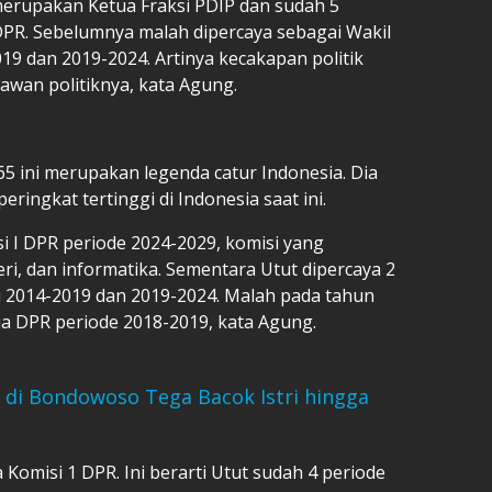
erupakan Ketua Fraksi PDIP dan sudah 5
 DPR. Sebelumnya malah dipercaya sebagai Wakil
9 dan 2019-2024. Artinya kecakapan politik
kawan politiknya, kata Agung.
65 ini merupakan legenda catur Indonesia. Dia
ingkat tertinggi di Indonesia saat ini.
si I DPR periode 2024-2029, komisi yang
i, dan informatika. Sementara Utut dipercaya 2
ni 2014-2019 dan 2019-2024. Malah pada tahun
tua DPR periode 2018-2019, kata Agung.
 di Bondowoso Tega Bacok Istri hingga
a Komisi 1 DPR. Ini berarti Utut sudah 4 periode