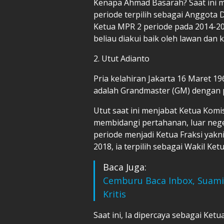
Kenapa Ahmad Basarah? Saat ini m
periode terpilih sebagai Anggota
Ketua MPR 2 periode pada 2014-201
beliau diakui baik oleh lawan dan 
2. Utut Adianto
Pria kelahiran Jakarta 16 Maret 19
adalah Grandmaster (GM) dengan per
Utut saat ini menjabat Ketua Komi
membidangi pertahanan, luar neger
periode menjadi Ketua Fraksi yak
2018, ia terpilih sebagai Wakil Ke
Baca Juga:
Cemburu Baca Inbox, Suami
Kritis
Saat ini, Ia dipercaya sebagai Ketu