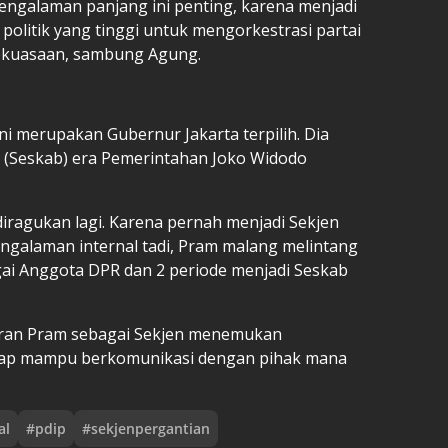
Pengalaman panjang ini penting, karena menjadi
olitik yang tinggi untuk mengorkestrasi partai
 kekuasaan, sambung Agung.
 ini merupakan Gubernur Jakarta terpilih. Dia
t (Seskab) era Pemerintahan Joko Widodo
iragukan lagi. Karena pernah menjadi Sekjen
engalaman internal tadi, Pram malang melintang
bagai Anggota DPR dan 2 periode menjadi Seskab
diran Pram sebagai Sekjen menemukan
ggap mampu berkomunikasi dengan pihak mana
al
#
pdip
#
sekjenpergantian