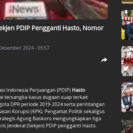
Sekjen PDIP Pengganti Hasto, Nomor
Desember 2024 - 05:57
asi Indonesia Perjuangan (PDIP)
Hasto
ai tersangka kasus dugaan suap terkait
gota DPR periode 2019-2024 serta perintangan
san Korupsi (KPK). Pengamat Politik sekaligus
 Strategis Agung Baskoro mengungkapkan tiga
is Jenderal (Sekjen) PDIP pengganti Hasto.