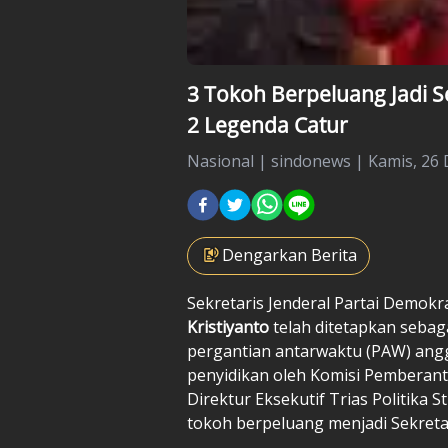
3 Tokoh Berpeluang Jadi 
2 Legenda Catur
Nasional
|
sindonews |
Kamis, 26 
Dengarkan Berita
Sekretaris Jenderal Partai Demokr
Kristiyanto
telah ditetapkan sebag
pergantian antarwaktu (PAW) ang
penyidikan oleh Komisi Pemberanta
Direktur Eksekutif Trias Politika
tokoh berpeluang menjadi Sekretar