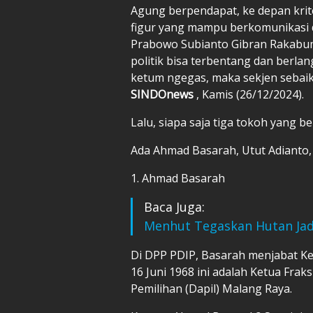
Agung berpendapat, ke depan krit
figur yang mampu berkomunikasi 
Prabowo Subianto Gibran Rakabum
politik bisa terbentang dan berlang
ketum ngegas, maka sekjen seba
SINDOnews
, Kamis (26/12/2024).
Lalu, siapa saja tiga tokoh yang 
Ada Ahmad Basarah, Utut Adianto
1. Ahmad Basarah
Baca Juga:
Menhut Tegaskan Hutan Ja
Di DPP PDIP, Basarah menjabat Ket
16 Juni 1968 ini adalah Ketua Fra
Pemilihan (Dapil) Malang Raya.