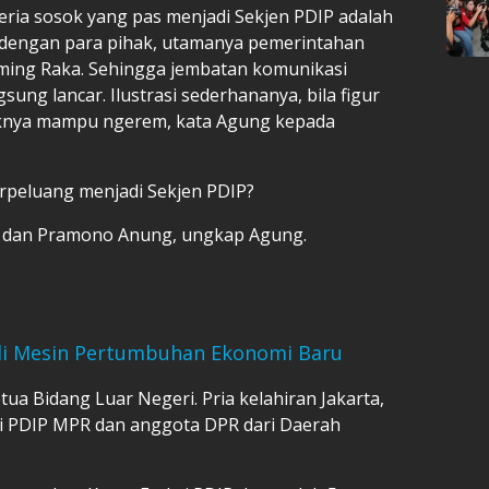
eria sosok yang pas menjadi Sekjen PDIP adalah
dengan para pihak, utamanya pemerintahan
ing Raka. Sehingga jembatan komunikasi
sung lancar. Ilustrasi sederhananya, bila figur
iknya mampu ngerem, kata Agung kepada
berpeluang menjadi Sekjen PDIP?
, dan Pramono Anung, ungkap Agung.
di Mesin Pertumbuhan Ekonomi Baru
ua Bidang Luar Negeri. Pria kelahiran Jakarta,
ksi PDIP MPR dan anggota DPR dari Daerah