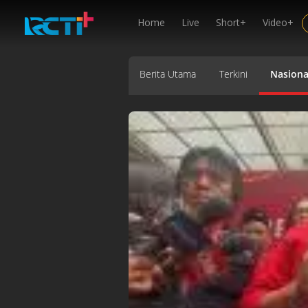
Home
Live
Short+
Video+
Berita Utama
Terkini
Nasiona