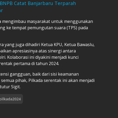
, BNPB Catat Banjarbaru Terparah
ar
uga mengimbau masyarakat untuk menggunakan
tang ke tempat pemungutan suara (TPS) pada
a yang juga dihadiri Ketua KPU, Ketua Bawaslu,
aikan apresiasinya atas sinergi antara
i. Kolaborasi ini diyakini menjadi kunci
rentak pertama di tahun 2024.
ensi gangguan, baik dari sisi keamanan
emua pihak, Pilkada serentak ini akan menjadi
tur Sigit.
pilkada2024