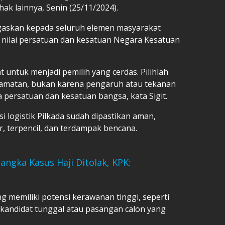
ak lainnya, Senin (25/11/2024).
egaskan kepada seluruh elemen masyarakat
nilai persatuan dan kesatuan Negara Kesatuan
untuk menjadi pemilih yang cerdas. Pilihlah
gamatan, bukan karena pengaruh atau tekanan
a persatuan dan kesatuan bangsa, kata Sigit.
si logistik Pilkada sudah dipastikan aman,
r, terpencil, dan terdampak bencana.
sangka Kasus Haji Ditolak, KPK:
g memiliki potensi kerawanan tinggi, seperti
kandidat tunggal atau pasangan calon yang