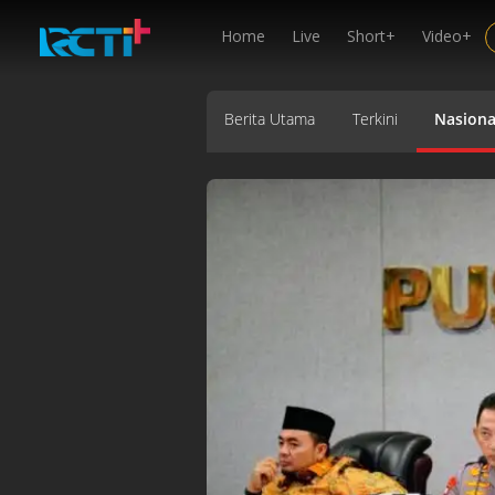
Home
Live
Short+
Video+
Berita Utama
Terkini
Nasiona