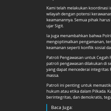
Kami telah melakukan koordinasi 
wilayah dengan potensi kerawanan
keamanannya. Semua pihak harus m
ujar Sigit.
Ia juga menambahkan bahwa Polri
mengoptimalkan pengamanan, ter
keamanan seperti konflik sosial d
Patroli Pengawasan untuk Cegah 
patroli pengawasan dilakukan di 
yang dapat mencederai integritas 
massa.
Patroli ini penting untuk memasti
hukum atau etika dalam Pilkada. K
berintegritas, dan demokratis, teg
Baca Juga: