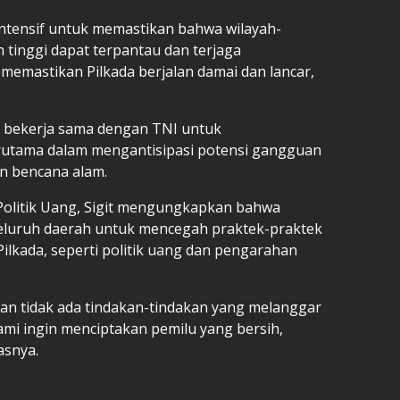
intensif untuk memastikan bahwa wilayah-
 tinggi dapat terpantau dan terjaga
emastikan Pilkada berjalan damai dan lancar,
 bekerja sama dengan TNI untuk
utama dalam mengantisipasi potensi gangguan
an bencana alam.
Politik Uang, Sigit mengungkapkan bahwa
seluruh daerah untuk mencegah praktek-praktek
Pilkada, seperti politik uang dan pengarahan
kan tidak ada tindakan-tindakan yang melanggar
ami ingin menciptakan pemilu yang bersih,
asnya.