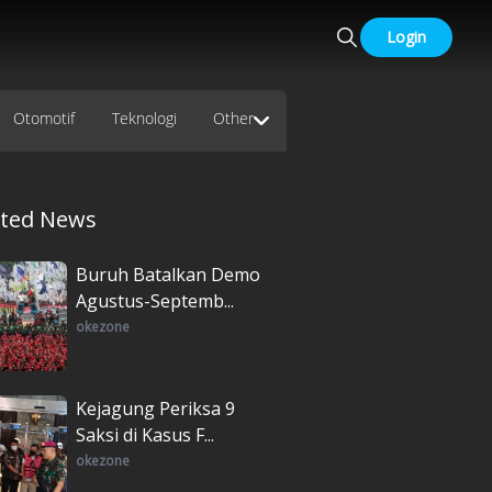
Login
Otomotif
Teknologi
Other
ated News
Buruh Batalkan Demo
Agustus-Septemb...
okezone
Kejagung Periksa 9
Saksi di Kasus F...
okezone