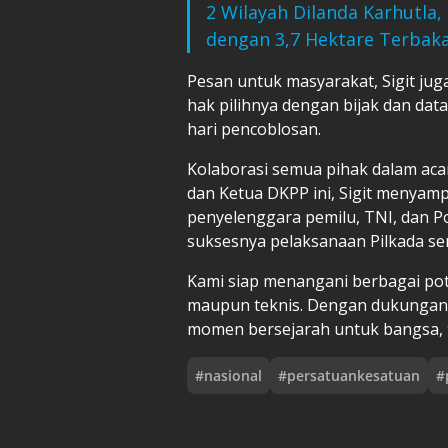
2 Wilayah Dilanda Karhutla
dengan 3,7 Hektare Terbak
Pesan untuk masyarakat, Sigit j
hak pilihnya dengan bijak dan da
hari pencoblosan.
Kolaborasi semua pihak dalam acar
dan Ketua DKPP ini, Sigit menyamp
penyelenggara pemilu, TNI, dan Polr
suksesnya pelaksanaan Pilkada se
Kami siap menangani berbagai pot
maupun teknis. Dengan dukungan s
momen bersejarah untuk bangsa, tu
#
nasional
#
persatuankesatuan
#