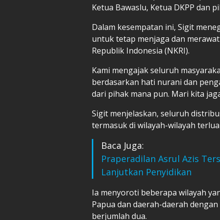
Ketua Bawaslu, Ketua DKPP dan pih
Dalam kesempatan ini, Sigit men
untuk tetap menjaga dan merawat 
Republik Indonesia (NKRI).
Kami mengajak seluruh masyarakat 
berdasarkan hati nurani dan pen
dari pihak mana pun. Mari kita jag
Sigit menjelaskan, seluruh distribu
termasuk di wilayah-wilayah terlua
Baca Juga:
Praperadilan Asrul Azis Ter
Lanjutkan Penyidikan
Ia menyoroti beberapa wilayah yan
Papua dan daerah-daerah dengan 
berjumlah dua.