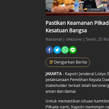
Pastikan Keamanan Pilkad
Kesatuan Bangsa
Nasional
|
okezone |
Senin, 25 No
Dengarkan Berita
JAKARTA
- Kapolri Jenderal
Listyo 
pelaksanaan Pemilihan Kepala Da
stakeholder terkait telah bersine
aman dan damai.
Untuk memastikan situasi kamtib
Pilkada nanti, Kapolri memimpin 