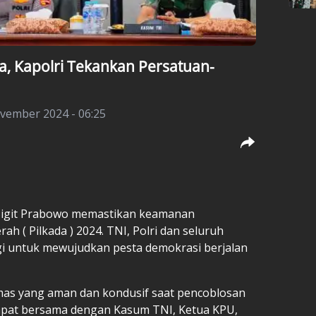
a, Kapolri Tekankan Persatuan-
vember 2024 - 06:25
Sigit Prabowo
memastikan keamanan
erah (
Pilkada
) 2024. TNI, Polri dan seluruh
rgi untuk mewujudkan pesta demokrasi berjalan
mas yang aman dan kondusif saat pencoblosan
rapat bersama dengan Kasum TNI, Ketua KPU,