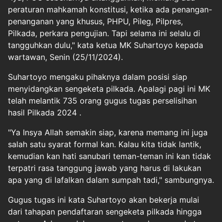
peraturan mahkamah konstitusi, ketika ada penangan-
penanganan yang khusus, PHPU, Pileg, Pilpres,
Pilkada, perkara pengujian. Tapi selama ini selalu di
tangguhkan dulu," kata ketua MK Suhartoyo kepada
wartawan, Senin (25/11/2024).
Suhartoyo mengaku pihaknya dalam posisi siap
menyidangkan sengeketa pilkada. Apalagi pagi ini
MK
telah melantik 735 orang gugus tugas perselisihan
hasil
Pilkada 2024
.
"Ya Insya Allah semakin siap, karena memang ini juga
salah satu syarat formal kan. Kalau kita tidak lantik,
kemudian kan hati sanubari teman-teman ini kan tidak
terpatri rasa tanggung jawab yang harus di lakukan
apa yang di lafalkan dalam sumpah tadi," sambungnya.
Gugus tugas ini kata Suhartoyo akan bekerja mulai
dari tahapan pendaftaran sengeketa pilkada hingga