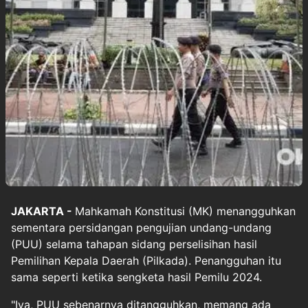
JAKARTA -
Mahkamah Konstitusi
(MK) menangguhkan
sementara persidangan pengujian undang-undang
(PUU) selama tahapan sidang perselisihan hasil
Pemilihan Kepala Daerah (Pilkada). Penangguhan itu
sama seperti ketika sengketa hasil Pemilu 2024.
"Iya, PUU sebenarnya ditangguhkan, memang ada