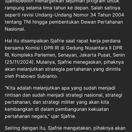
Sjamsoeddin menargetkan sejumlah program untuk
rampung selama lima tahun ke depan. Salah satinya
seperti revisi Undang-Undang Nomor 34 Tahun 2004
tentang TNI hingga pembentukan Dewan Pertahanan
Nasional.
Hal itu disampaikan Sjafrie saat rapat kerja perdana
bersama
Komisi I DPR
RI di Gedung Nusantara II DPR
RI, Kompleks Parlemen, Senayan, Jakarta Pusat, Senin
(25/11/2024). Mulanya, Sjafrie menegaskan, pihaknya
akan melanjutkan strategia pertahanan yang dirintis
oleh Prabowo Subianto.
"Kita adalah melanjutkan apa yang sudah menjadi
rintisan dan sudah menjadi strategi nasional, strategi
pertahanan, dan strategi militer yang akan kita
kembangkan di dalam pembangunan kekuatan
pertahanan negara," ujar Sjafrie.
Seiring dengan itu, Sjafrie mengatakan, pihaknya akan