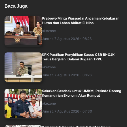
Baca Juga
Prabowo Minta Waspadai Ancaman Kebakaran
Hutan dan Lahan Akibat El Nino
okezone
Jum'at, 7 Agustus 2026 - 08:28
KPK Pastikan Penyidikan Kasus CSR BI-OJK
Terus Berjalan, Dalami Dugaan TPPU
okezone
Jum'at, 7 Agustus 2026 - 08:28
Salurkan Gerobak untuk UMKM, Perindo Dorong
Kemandirian Ekonomi Akar Rumput
okezone
Jum'at, 7 Agustus 2026 - 07:30