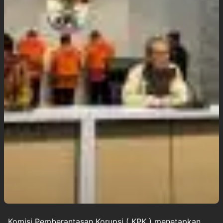
Komisi Pemberantasan Korupsi (
KPK
) menetapkan