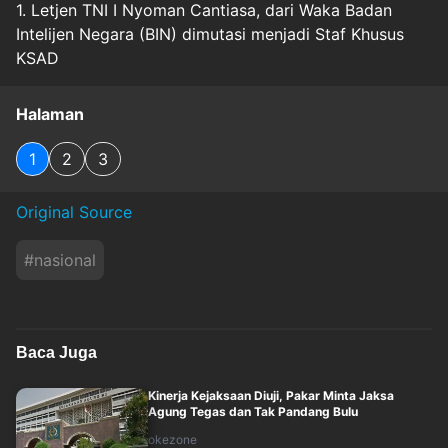
1. Letjen TNI I Nyoman Cantiasa, dari Waka Badan
Intelijen Negara (BIN) dimutasi menjadi Staf Khusus
KSAD
Halaman
1
2
3
Original Source
#
nasional
Baca Juga
Kinerja Kejaksaan Diuji, Pakar Minta Jaksa
Agung Tegas dan Tak Pandang Bulu
okezone