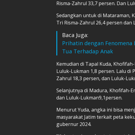
Risma-Zahrul 33,7 persen. Dan Lul
Sedangkan untuk di Mataraman, Kh
Tri Risma-Zahrul 26,4 persen dan 
Baca Juga:
Prihatin dengan Fenomena 
Tua Terhadap Anak
Kemudian di Tapal Kuda, Khofifah-E
Luluk-Lukman 1,8 persen. Lalu di P
Zahrul 18,3 persen, dan Luluk-Luk
Selanjutnya di Madura, Khofifah-Em
dan Luluk-Lukman9,1persen.
Menurut Yuda, angka ini bisa men
masyarakat Jatim terkait peta ke
gubernur 2024.