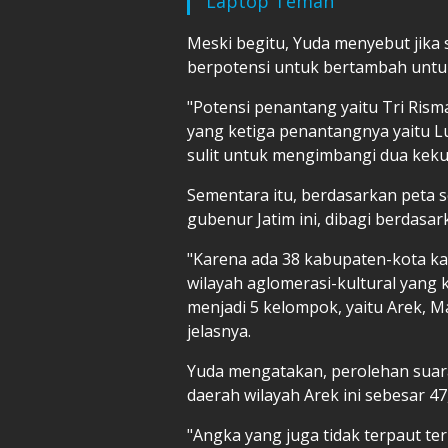
Laptop Teman
Meski begitu, Yuda menyebut jika
berpotensi untuk bertambah untuk
"Potensi penantang yaitu Tri Ris
yang ketiga penantangnya yaitu Lu
sulit untuk mengimbangi dua kekua
Sementara itu, berdasarkan peta s
gubenur Jatim ini, dibagi berdasar
"Karena ada 38 kabupaten-kota k
wilayah aglomerasi-kultural yang k
menjadi 5 kelompok, yaitu Arek, 
jelasnya.
Yuda mengatakan, perolehan suar
daerah wilayah Arek ini sebesar 47
"Angka yang juga tidak terpaut te