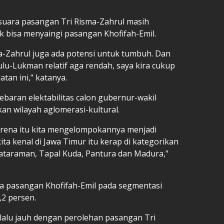
 suara pasangan Tri Risma-Zahrul masih
 bisa menyaingi pasangan Khofifah-Emil.
ma-Zahrul juga ada potensi untuk tumbuh. Dan
lu-Lukman relatif aga rendah, saya kira cukup
tan ini," katanya.
ebaran elektabilitas calon gubernur-wakil
kan wilayah aglomerasi-kultural.
arena itu kita mengelompokannya menjadi
ita kenal di Jawa Timur itu kerap di kategorikan
Mataraman, Tapal Kuda, Pantura dan Madura,"
a pasangan Khofifah-Emil pada segmentasi
,2 persen.
rlalu jauh dengan perolehan pasangan Tri