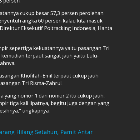
8 persen.
ekuatannya cukup besar 57,3 persen perolehan
enyentuh angka 60 persen kalau kita masuk
Direktur Eksekutif Poltracking Indonesia, Hanta
pir sepertiga kekuatannya yaitu pasangan Tri
 kemudian terpaut sangat jauh yaitu Lulu-
bahnya.
asangan Khofifah-Emil terpaut cukup jauh
 pasangan Tri Risma-Zahrul.
ara yang nomor 1 dan nomor 2 itu cukup jauh,
mpir tiga kali lipatnya, begitu juga dengan yang
lesihnya," ungkapnya.
rang Hilang Setahun, Pamit Antar