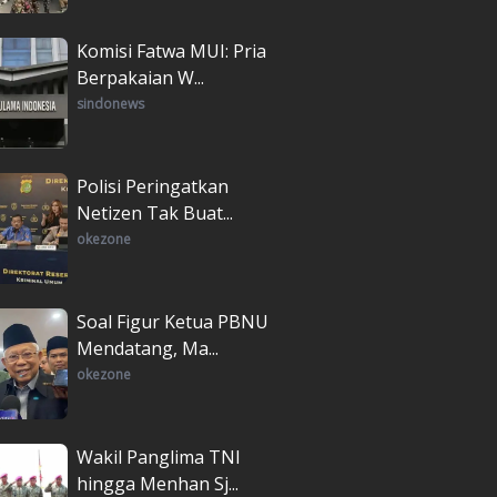
Komisi Fatwa MUI: Pria
Berpakaian W...
sindonews
Polisi Peringatkan
Netizen Tak Buat...
okezone
Soal Figur Ketua PBNU
Mendatang, Ma...
okezone
Wakil Panglima TNI
hingga Menhan Sj...