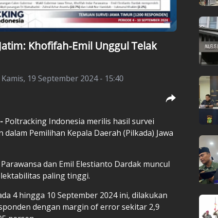
 Jatim: Khofifah-Emil Unggul Telak
|
Kamis, 19 September 2024 - 15:40
 -
Poltracking Indonesia merilis hasil survei
on dalam Pemilihan Kepala Daerah (Pilkada) Jawa
r Parawansa dan Emil Elestianto Dardak muncul
ktabilitas paling tinggi.
da 4 hingga 10 September 2024 ini, dilakukan
sponden dengan margin of error sekitar 2,9