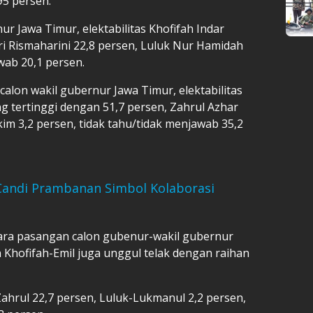
95 persen.
r Jawa Timur, elektabilitas Khofifah Indar
i Rismaharini 22,8 persen, Luluk Nur Hamidah
wab 20,1 persen.
calon wakil gubernur Jawa Timur, elektabilitas
ng tertinggi dengan 51,7 persen, Zahrul Azhar
m 3,2 persen, tidak tahu/tidak menjawab 35,2
Candi Prambanan Simbol Kolaborasi
ara pasangan calon gubenur-wakil gubernur
n Khofifah-Emil juga unggul telak dengan raihan
ahrul 22,7 persen, Luluk-Lukmanul 2,2 persen,