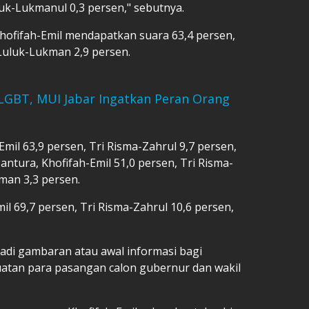
uk-Lukmanul 0,3 persen," sebutnya.
ofifah-Emil mendapatkan suara 63,4 persen,
Luluk-Lukman 2,9 persen.
LGBT, MUI Jabar Ingatkan Peran Orang
mil 63,9 persen, Tri Risma-Zahrul 9,7 persen,
antura, Khofifah-Emil 51,0 persen, Tri Risma-
man 3,3 persen.
il 69,7 persen, Tri Risma-Zahrul 10,6 persen,
jadi gambaran atau awal informasi bagi
kuatan para pasangan calon gubernur dan wakil