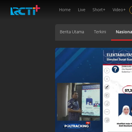
Home
Live
Short+
Video+
Berita Utama
Terkini
Nasiona