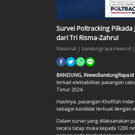
Survei Poltracking Pilkada
dari Tri Risma-Zahrul
Nasional
|
bandungraya.inews.id 
BANDUNG, iNewsBandungRaya.id
terkait elektabilitas pasangan cal
Timur 2024.
Hasilnya, pasangan Khofifah Inda
sebagai kandidat terkuat dengan ele
Dalam survei yang dilaksanakan pa
secara tatap muka kepada 1200 re