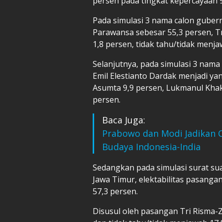
persen pada tingkat kepercayaan 
Pada simulasi 3 nama calon gubernu
Parawansa sebesar 55,3 persen, Tr
1,8 persen, tidak tahu/tidak menja
Selanjutnya, pada simulasi 3 nama 
Emil Elestianto Dardak menjadi ya
Asumta 9,9 persen, Lukmanul Khaki
persen.
Baca Juga:
Prabowo dan Modi Jadikan 
Budaya Indonesia-India
Sedangkan pada simulasi surat su
Jawa Timur, elektabilitas pasanga
57,3 persen.
Disusul oleh pasangan Tri Risma-Z