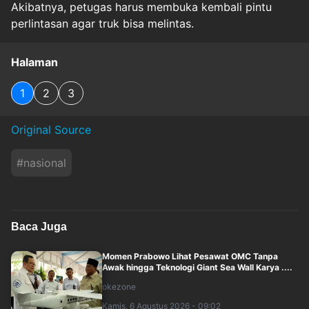
Akibatnya, petugas harus membuka kembali pintu
perlintasan agar truk bisa melintas.
Halaman
1
2
3
Original Source
#
nasional
Baca Juga
Momen Prabowo Lihat Pesawat OMC Tanpa
Awak hingga Teknologi Giant Sea Wall Karya ....
okezone
Kamis, 6 Agustus 2026 - 09:02