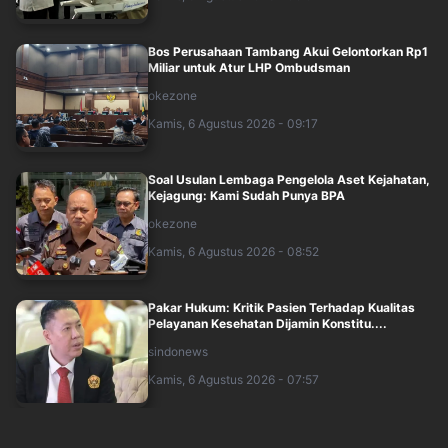
Bos Perusahaan Tambang Akui Gelontorkan Rp1
Miliar untuk Atur LHP Ombudsman
okezone
Kamis, 6 Agustus 2026 - 09:17
Soal Usulan Lembaga Pengelola Aset Kejahatan,
Kejagung: Kami Sudah Punya BPA
okezone
Kamis, 6 Agustus 2026 - 08:52
Pakar Hukum: Kritik Pasien Terhadap Kualitas
Pelayanan Kesehatan Dijamin Konstitu....
sindonews
Kamis, 6 Agustus 2026 - 07:57
Pemerhati Hukum Nilai Gugatan Praperadilan