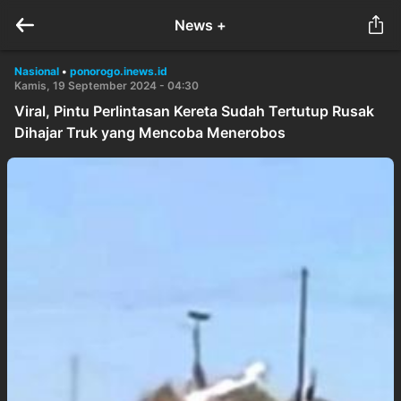
News +
Nasional
•
ponorogo.inews.id
Kamis, 19 September 2024 - 04:30
Viral, Pintu Perlintasan Kereta Sudah Tertutup Rusak
Dihajar Truk yang Mencoba Menerobos