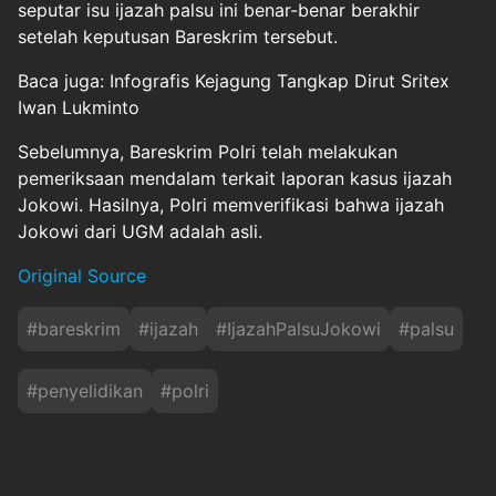
seputar isu ijazah palsu ini benar-benar berakhir
setelah keputusan Bareskrim tersebut.
Baca juga: Infografis Kejagung Tangkap Dirut Sritex
Iwan Lukminto
Sebelumnya, Bareskrim Polri telah melakukan
pemeriksaan mendalam terkait laporan kasus ijazah
Jokowi. Hasilnya, Polri memverifikasi bahwa ijazah
Jokowi dari UGM adalah asli.
Original Source
#
bareskrim
#
ijazah
#
IjazahPalsuJokowi
#
palsu
#
penyelidikan
#
polri