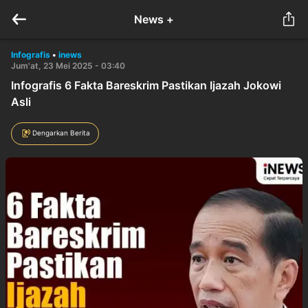
News +
Infografis
•
inews
Jum'at, 23 Mei 2025 - 03:40
Infografis 6 Fakta Bareskrim Pastikan Ijazah Jokowi
Asli
Dengarkan Berita