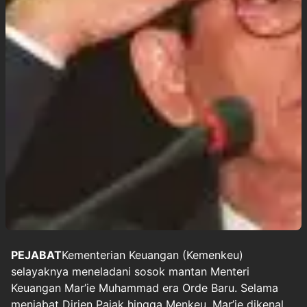
PEJABAT
Kementerian Keuangan (Kemenkeu)
selayaknya meneladani sosok mantan
Menteri
Keuangan
Mar’ie Muhammad era Orde Baru. Selama
menjabat Dirjen Pajak hingga Menkeu, Mar’ie dikenal