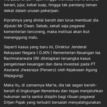
berani, jujur, kebal suap, hingga tak pandang teman
dekat dalam urusan pekerjaan.
Kiprahnya yang dinilai bersih dan lurus membuat dia
dijuluki Mr Clean. Sebab, sekali saja pegawai
kementerian tercoreng, maka institusi akan ikut
menanggung malu.
Seperti kasus yang baru ini, Direktur Jenderal
Kekayaan Negara ( DJKN ) Kementerian Keuangan Isa
Rachmatarwata (IR) ditetapkan tersangka kasus
pengelolaan keuangan dan dana investasi pada PT
Asuransi Jiwasraya (Persero) oleh Kejaksaan Agung
(Kejagung).
Maka itu, di zamannya Mar’ie, dia tak segan bersih-
bersih di lingkungan Kemenkeu dan tegas menjatuhkan
hukuman serta sanksi disiplin bagi ribuan pegawai
Ditjen Pajak yang terbukti bersalah menyalahgunakan