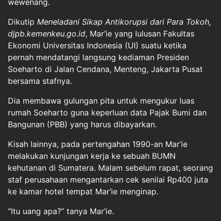
wewenang.
Dikutip
Meneladani Sikap Antikorupsi dari Para Tokoh,
djpb.kemenkeu.go.id
, Mar’ie yang lulusan Fakultas
Ekonomi Universitas Indonesia (UI) suatu ketika
pernah mendatangi langsung kediaman Presiden
Soeharto di Jalan Cendana, Menteng, Jakarta Pusat
bersama stafnya.
Dia membawa gulungan pita untuk mengukur luas
rumah Soeharto guna keperluan data Pajak Bumi dan
Bangunan (PBB) yang harus dibayarkan.
Kisah lainnya, pada pertengahan 1990-an Mar’ie
melakukan kunjungan kerja ke sebuah BUMN
kehutanan di Sumatera. Malam sebelum rapat, seorang
staf perusahaan mengantarkan cek senilai Rp400 juta
ke kamar hotel tempat Mar’ie menginap.
“Itu uang apa?” tanya Mar’ie.