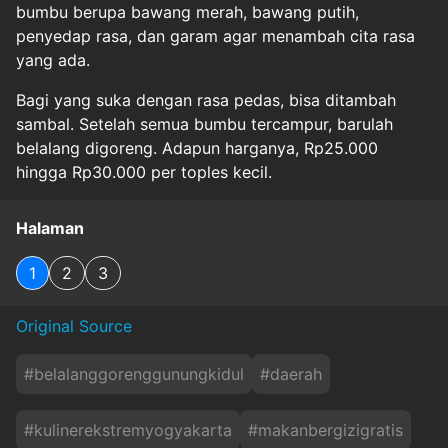
bumbu berupa bawang merah, bawang putih,
penyedap rasa, dan garam agar menambah cita rasa
yang ada.
Bagi yang suka dengan rasa pedas, bisa ditambah
sambal. Setelah semua bumbu tercampur, barulah
belalang digoreng. Adapun harganya, Rp25.000
hingga Rp30.000 per toples kecil.
Halaman
1
2
3
Original Source
#
belalanggorenggunungkidul
#
daerah
#
kulinerekstremyogyakarta
#
makanbergizigratis