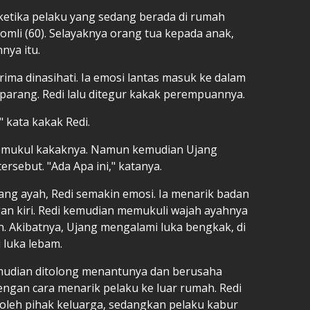
etika pelaku yang sedang berada di rumah
mli (60). Selayaknya orang tua kepada anak,
nya itu.
erima dinasihati. Ia emosi lantas masuk ke dalam
 parang. Redi lalu ditegur kakak perempuannya.
 kata kakak Redi.
memukul kakaknya. Namun kemudian Ujang
sebut. "Ada Apa ini," katanya.
ng ayah, Redi semakin emosi. Ia menarik badan
gan kiri. Redi kemudian memukuli wajah ayahnya
. Akibatnya, Ujang mengalami luka bengkak, di
 luka lebam.
emudian ditolong menantunya dan berusaha
ngan cara menarik pelaku ke luar rumah. Redi
 oleh pihak keluarga, sedangkan pelaku kabur