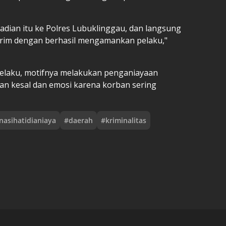
dian itu ke Polres Lubuklinggau, dan langsung
krim dengan berhasil mengamankan pelaku,"
pelaku, motifnya melakukan penganiayaan
an kesal dan emosi karena korban sering
nasihatidianiaya
#
daerah
#
kriminalitas