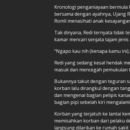
Kronologi penganiayaan bermula k
bersama dengan ayahnya, Ujang Ro
Romli menasihati anak kesayangan
Tak dinyana, Redi ternyata tidak t
kamar mencari senjata tajam jenis
"Ngapo kau nih (kenapa kamu ini),"
Redi yang sedang kesal hendak 
masuk dan mencegah pemukulan ter
Bukannya takut dengan teguran sa
korban lalu dirangkul dengan tan
dan mengenai bagian pelipis kanan
bagian pipi sebelah kiri mengalami
Korban yang terjatuh ke lantai k
memisahkan korban dari pelaku de
langsung dilarikan ke rumah sakit