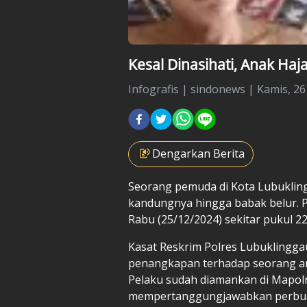
Kesal Dinasihati, Anak Ha
Infografis
|
sindonews |
Kamis, 26
Dengarkan Berita
Seorang pemuda di Kota Lubuklin
kandungnya hingga babak belur. Pas
Rabu (25/12/2024) sekitar pukul 22
Kasat Reskrim Polres Lubukling
penangkapan terhadap seorang a
Pelaku sudah diamankan di Mapol
mempertanggungjawabkan perbua