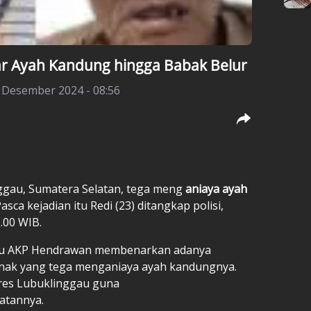
jar Ayah Kandung hingga Babak Belur
 Desember 2024 - 08:56
ggau, Sumatera Selatan, tega meng
aniaya ayah
ca kejadian itu Redi (23) ditangkap polisi,
.00 WIB.
gau AKP Hendrawan membenarkan adanya
nak yang tega menganiaya ayah kandungnya.
res Lubuklinggau guna
tannya.