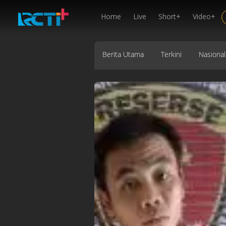
Home
Live
Short+
Video+
Berita Utama
Terkini
Nasional