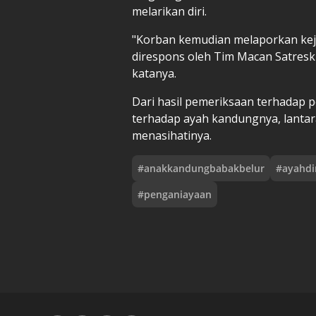
melarikan diri.
"Korban kemudian melaporkan keja
direspons oleh Tim Macan Satres
katanya.
Dari hasil pemeriksaan terhadap 
terhadap ayah kandungnya, lantar
menasihatinya.
#
anakkandungbabakbelur
#
ayahdi
#
penganiayaan