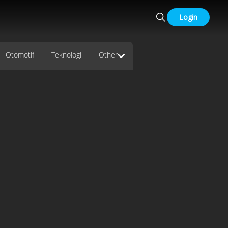
Login
Otomotif
Teknologi
Other