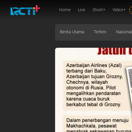
Home
Live
Short+
Video+
Berita Utama
Terkini
Nasional