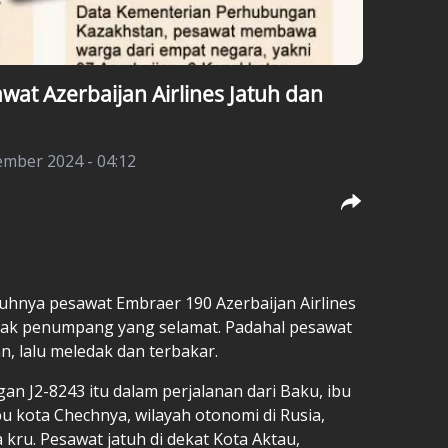
awat Azerbaijan Airlines Jatuh dan
ember 2024 - 04:12
atuhnya pesawat Embraer 190 Azerbaijan Airlines
anyak penumpang yang selamat. Padahal pesawat
, lalu meledak dan terbakar.
 J2-8243 itu dalam perjalanan dari Baku, ibu
bu kota Chechnya, wilayah otonomi di Rusia,
ru. Pesawat jatuh di dekat Kota Aktau,