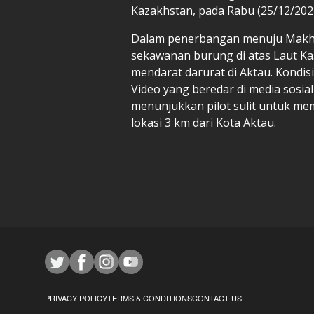
Kazakhstan, pada Rabu (25/12/202
Dalam penerbangan menuju Makha
sekawanan burung di atas Laut K
mendarat darurat di Aktau. Kondis
Video yang beredar di media sosi
menunjukkan pilot sulit untuk mem
lokasi 3 km dari Kota Aktau.
PRIVACY POLICY
TERMS & CONDITIONS
CONTACT US