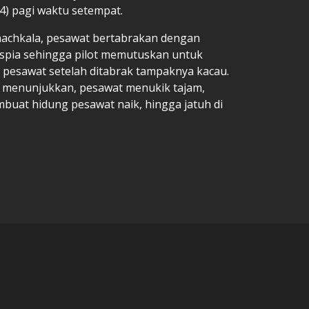
4) pagi waktu setempat.
chkala, pesawat bertabrakan dengan
aspia sehingga pilot memutuskan untuk
i pesawat setelah ditabrak tampaknya kacau.
al menunjukkan, pesawat menukik tajam,
buat hidung pesawat naik, hingga jatuh di