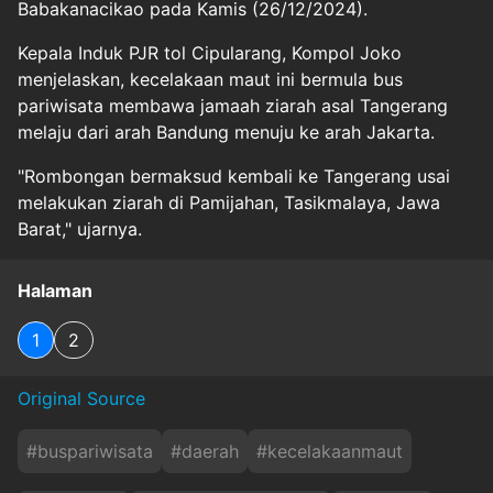
Babakanacikao pada Kamis (26/12/2024).
Kepala Induk PJR tol Cipularang, Kompol Joko
menjelaskan, kecelakaan maut ini bermula bus
pariwisata membawa jamaah ziarah asal Tangerang
melaju dari arah Bandung menuju ke arah Jakarta.
"Rombongan bermaksud kembali ke Tangerang usai
melakukan ziarah di Pamijahan, Tasikmalaya, Jawa
Barat," ujarnya.
Halaman
1
2
Original Source
#
buspariwisata
#
daerah
#
kecelakaanmaut