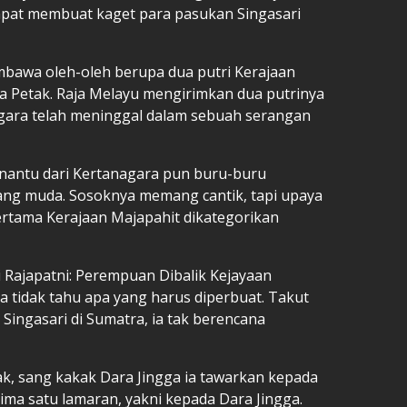
empat membuat kaget para pasukan Singasari
embawa oleh-oleh berupa dua putri Kerajaan
ra Petak. Raja Melayu mengirimkan dua putrinya
ara telah meninggal dalam sebuah serangan
antu dari Kertanagara pun buru-buru
yang muda. Sosoknya memang cantik, tapi upaya
ertama Kerajaan Majapahit dikategorikan
 Rajapatni: Perempuan Dibalik Kejayaan
 tidak tahu apa yang harus diperbuat. Takut
ingasari di Sumatra, ia tak berencana
tak, sang kakak Dara Jingga ia tawarkan kepada
ima satu lamaran, yakni kepada Dara Jingga.