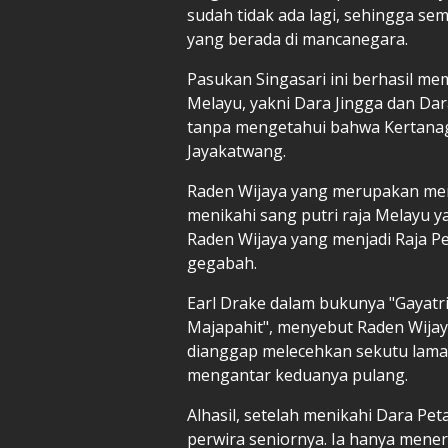
sudah tidak ada lagi, sehingga s
yang berada di mancanegara.
Pasukan Singasari ini berhasil m
Melayu, yakni Dara Jingga dan Da
tanpa mengetahui bahwa Kertanag
Jayakatwang.
Raden Wijaya yang merupakan men
menikahi sang putri raja Melayu 
Raden Wijaya yang menjadi Raja P
gegabah.
Earl Drake dalam bukunya "Gayatri
Majapahit", menyebut Raden Wijaya
dianggap melecehkan sekutu lama S
mengantar keduanya pulang.
Alhasil, setelah menikahi Dara Pe
perwira seniornya. Ia hanya mener