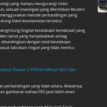
ologi yang mampu mengurangi risiko
un, sebuah investigasi yang diterbitkan Reuters
menggunakan metode perbandingan yang
dukung klaim keselamatan tersebut.
menghitung tingkat kecelakaan kendaraan yang
iden berat yang menyebabkan airbag
dibandingkan dengan total kecelakaan
rmasuk tabrakan ringan yang tidak memicu
onesia Dalam 2 Pilihan Mesin BEV dan
an perbandingan yang tidak setara. Akibatnya,
kan gambaran bahwa FSD jauh lebih aman
oroti perbandingan yang dilakukan Tesla