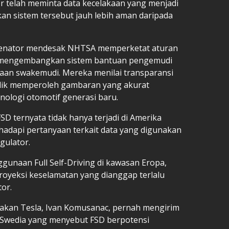
 telah meminta data kecelakaan yang menjadi
n sistem tersebut jauh lebih aman daripada
a senator mendesak NHTSA memperketat aturan
 mengembangkan sistem bantuan pengemudi
aan swakemudi. Mereka menilai transparansi
blik memperoleh gambaran yang akurat
nologi otomotif generasi baru.
 ternyata tidak hanya terjadi di Amerika
ghadapi pertanyaan terkait data yang digunakan
gulator.
naan Full Self-Driving di kawasan Eropa,
oyeksi keselamatan yang dianggap terlalu
or.
jakan Tesla, Ivan Komusanac, pernah mengirim
r Swedia yang menyebut FSD berpotensi