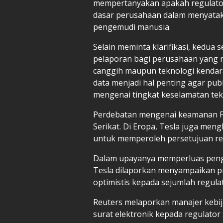
mempertanyakan apakah regulator
dasar perusahaan dalam menyataka
pengemudi manusia.
Selain meminta klarifikasi, kedu
pelaporan bagi perusahaan yang
canggih maupun teknologi kendar
data menjadi hal penting agar pu
mengenai tingkat keselamatan tek
Perdebatan mengenai keamanan FSD
Serikat. Di Eropa, Tesla juga men
untuk memperoleh persetujuan re
Dalam upayanya memperluas penggu
Tesla dilaporkan menyampaikan pr
optimistis kepada sejumlah regulat
Reuters melaporkan manajer kebi
surat elektronik kepada regulato