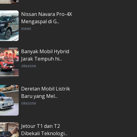
Nissan Navara Pro-4X
Mengaspal di G...
inews
Banyak Mobil Hybrid
Jarak Tempuh hi...
okezone
Deretan Mobil Listrik
Baru yang Mel...
okezone
Jetour T1 dan T2
Dibekali Teknologi...