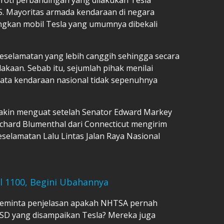
AS. Mayoritas armada kendaraan di negara
ingkan mobil Tesla yang umumnya dibekali
keselamatan yang lebih canggih sehingga secara
kaan. Sebab itu, sejumlah pihak menilai
ata kendaraan nasional tidak sepenuhnya
makin menguat setelah Senator Edward Markey
ichard Blumenthal dari Connecticut mengirim
eselamatan Lalu Lintas Jalan Raya Nasional
 1100, Begini Ubahannya
meminta penjelasan apakah NHTSA pernah
FSD yang disampaikan Tesla? Mereka juga