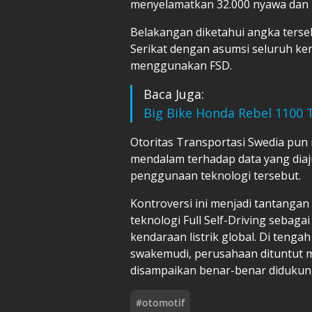
menyelamatkan 32.000 nyawa dan m
Belakangan diketahui angka terseb
Serikat dengan asumsi seluruh ke
menggunakan FSD.
Baca Juga:
Big Bike Honda Rebel 1100 
Otoritas Transportasi Swedia pu
mendalam terhadap data yang di
penggunaan teknologi tersebut.
Kontroversi ini menjadi tantangan
teknologi Full Self-Driving sebaga
kendaraan listrik global. Di ten
swakemudi, perusahaan dituntut 
disampaikan benar-benar didukung 
#
otomotif