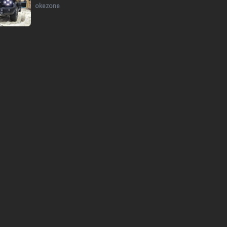
okezone