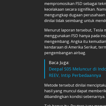
mempromosikan FSD sebagai tekn
kecelakaan secara signifikan. Nam
mengungkap dugaan perusahaan 
dinilai tidak seimbang untuk men
Menurut laporan tersebut, Tesla 
menggunakan FSD hanya pada ins
mengembang. Angka itu kemudian 
kendaraan di Amerika Serikat, te
pengembangan airbag.
Baca Juga:
Deepal S05 Meluncur di Ind
REEV, Intip Perbedaannya
Metode tersebut dinilai menciptak
hasil yang muncul dapat memberi
dibandingkan kondisi sebenarnya.
Tak hanya itu, Reuters juga meny