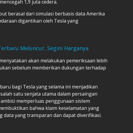
encegah 1,9 juta cedera.
ut berasal dari simulasi berbasis data Amerika
ndaraan digantikan oleh Tesla yang
Terbaru Meluncur, Segini Harganya
n menyatakan akan melakukan pemeriksaan lebih
ajukan sebelum memberikan dukungan terhadap
 baru bagi Tesla yang selama ini menjadikan
i salah satu senjata utama dalam persaingan
gah ambisi memperluas penggunaan sistem
membuktikan bahwa klaim keselamatan yang
data yang transparan dan dapat diverifikasi.