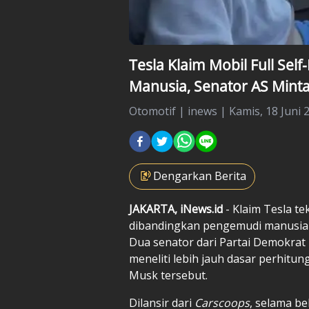
Tesla Klaim Mobil Full Self
Manusia, Senator AS Minta
Otomotif
|
inews |
Kamis, 18 Juni 
Dengarkan Berita
JAKARTA, iNews.id
- Klaim Tesla tek
dibandingkan pengemudi manusia me
Dua senator dari Partai Demokrat
meneliti lebih jauh dasar perhitu
Musk tersebut.
Dilansir dari
Carscoops
, selama be