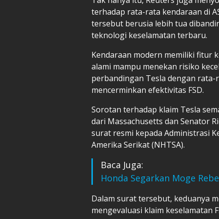
terhadap rata-rata kendaraan di 
tersebut berusia lebih tua diband
teknologi keselamatan terbaru.
Kendaraan modern memiliki fitur 
alami mampu menekan risiko kecela
perbandingan Tesla dengan rata-r
mencerminkan efektivitas FSD.
Sorotan terhadap klaim Tesla se
dari Massachusetts dan Senator R
surat resmi kepada Administrasi K
Amerika Serikat (NHTSA).
Baca Juga:
Honda Segarkan Moge Rebel
Dalam surat tersebut, keduanya 
mengevaluasi klaim keselamatan 