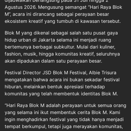
dijadwalkan berlangsung pada 31 Juli hingga 2
Agustus 2026. Mengusung semangat “Hari Raya Blok
M”, acara ini dirancang sebagai perayaan besar
ekosistem kreatif yang tumbuh di kawasan tersebut.
Blok M yang dikenal sebagai salah satu pusat gaya
hidup urban di Jakarta selama ini menjadi ruang
bertemunya berbagai subkultur. Mulai dari kuliner,
fashion, musik, hingga komunitas kreatif, seluruhnya
akan dipadukan dalam satu perayaan besar.
Festival Director JSD Blok M Festival, Albie Trisura
mengatakan bahwa acara ini bukan sekadar festival
hiburan, melainkan bentuk apresiasi terhadap
komunitas yang telah membentuk identitas Blok M.
“Hari Raya Blok M adalah perayaan untuk semua orang
yang selama ini ikut membentuk cerita Blok M. Kami
ingin menghadirkan festival yang tidak hanya menjadi
tempat berkumpul, tetapi juga merayakan komunitas,