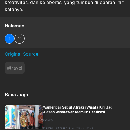
kreativitas, dan kolaborasi yang tumbuh di daerah ini,”
katanya.
Halaman
1
2
Original Source
#
travel
Baca Juga
Wamenpar Sebut Atraksi Wisata Kini Jadi
Alasan Wisatawan Memilih Destinasi
inews
Kamis, 6 Agustus 2026 - 08:50