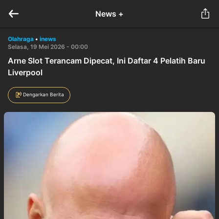
News +
Olahraga
•
inews
Selasa, 19 Mei 2026 - 00:00
Arne Slot Terancam Dipecat, Ini Daftar 4 Pelatih Baru
Liverpool
Dengarkan Berita