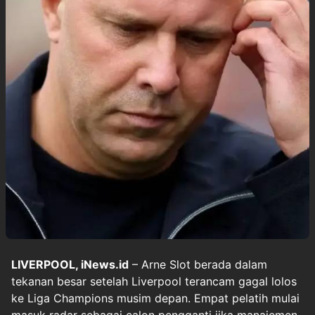
LIVERPOOL, iNews.id
– Arne Slot berada dalam
tekanan besar setelah Liverpool terancam gagal lolos
ke Liga Champions musim depan. Empat pelatih mulai